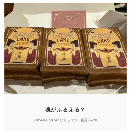
魂がふるえる？
2024年10月14日
/
レッスン
私見
/ Re:0