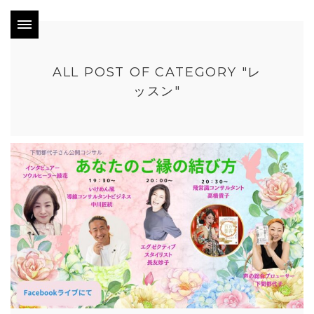
ALL POST OF CATEGORY "レ
ッスン"