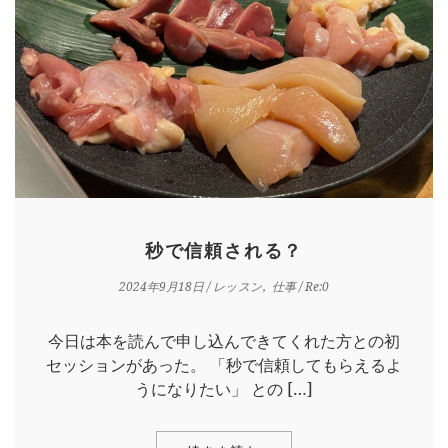
秒で信頼される？
2024年9月18日
/
レッスン
仕事
/ Re:0
今日は本を読んで申し込んできてくれた方との初
セッションがあった。 「秒で信頼してもらえるよ
うになりたい」 との […]