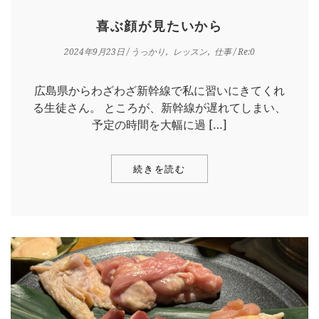
喜ぶ顔が見たいから
2024年9月23日
/
うっかり
レッスン
仕事
/ Re:0
広島県からわざわざ新幹線で私に習いにきてくれ
る生徒さん。 ところが、新幹線が遅れてしまい、
予定の時間を大幅に過 […]
続きを読む