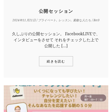
公開セッション
2024年11月21日
/
プライベート
レッスン
素敵な人たち
/ Re:0
久しぶりの公開セッション。 FacebookLIVEで、
インタビューをさせて それをチェックした上で
公開した […]
続きを読む