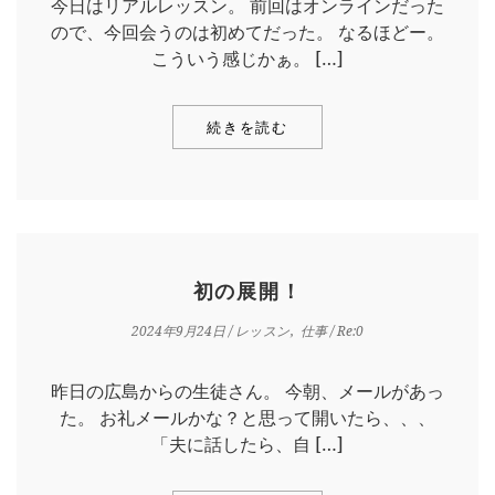
今日はリアルレッスン。 前回はオンラインだった
ので、今回会うのは初めてだった。 なるほどー。
BLOG
こういう感じかぁ。 […]
LESSON
CONTACT
続きを読む
初の展開！
2024年9月24日
/
レッスン
仕事
/ Re:0
昨日の広島からの生徒さん。 今朝、メールがあっ
た。 お礼メールかな？と思って開いたら、、、
「夫に話したら、自 […]