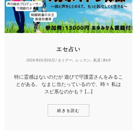
エセ占い
2024年10月16日
/
セミナー
レッスン
私見
/ Re:0
特に霊感はないのだが 遊びで守護霊さんをみるこ
とがある。 なまじ当たっているので、時々 私は
スピ系なのかも？ […]
続きを読む