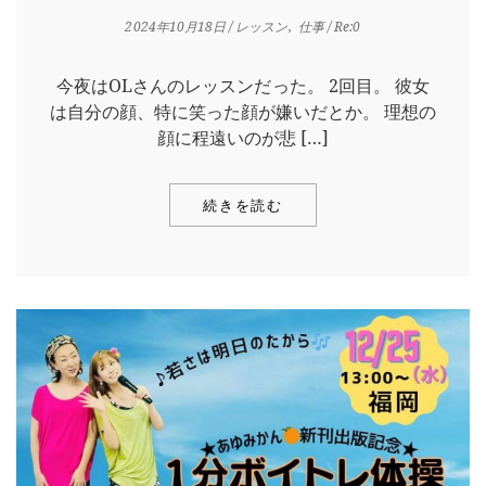
2024年10月18日
/
レッスン
仕事
/ Re:0
今夜はOLさんのレッスンだった。 2回目。 彼女
は自分の顔、特に笑った顔が嫌いだとか。 理想の
顔に程遠いのが悲 […]
続きを読む