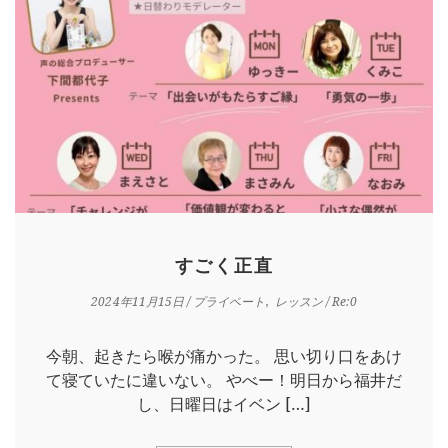
すごく正直
2024年11月15日
/
プライベート
レッスン
/ Re:0
今朝、起きたら喉が痛かった。 思い切り口をあけ
て寝ていたに違いない。 やべー！明日から福井だ
し、日曜日はイベン […]