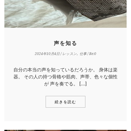
声を知る
2024年10月4日
/
レッスン
仕事
/ Re:0
自分の本当の声を知っているだろうか。 身体は楽
器。 その人の持つ骨格や筋肉、声帯、色々な個性
が 声を奏でる。 […]
続きを読む