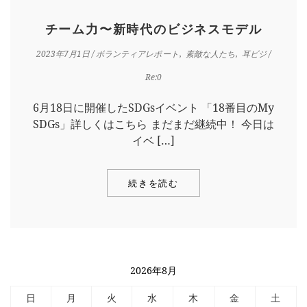
チーム力〜新時代のビジネスモデル
2023年7月1日
/
ボランティアレポート
素敵な人たち
耳ビジ
/
Re:0
6月18日に開催したSDGsイベント 「18番目のMy
SDGs」詳しくはこちら まだまだ継続中！ 今日は
イベ […]
続きを読む
2026年8月
日
月
火
水
木
金
土