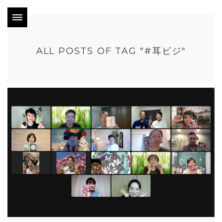
ALL POSTS OF TAG "#耳ビジ"