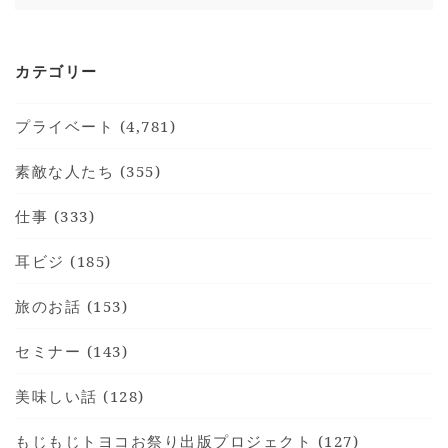
カテゴリー
プライベート (4,781)
素敵な人たち (355)
HOME
仕事 (333)
INFORMATION
VOICE GALLERY
耳ビジ (185)
WORKS
旅のお話 (153)
BLOG
セミナー (143)
LESSON
CONTACT
美味しい話 (128)
もじもじトヨコお祭り出版プロジェクト (127)