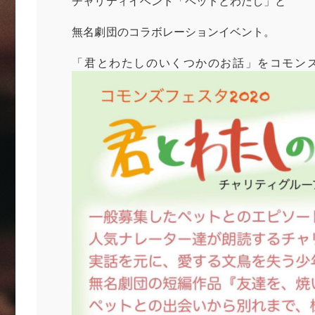
チャリティイベント「ペットとわたし」と
無名劇団のコラボレーションイベント。
「君とわたしのいくつかのお話」をコモンズ