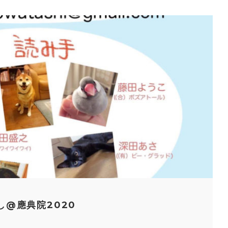
し@應典院2020