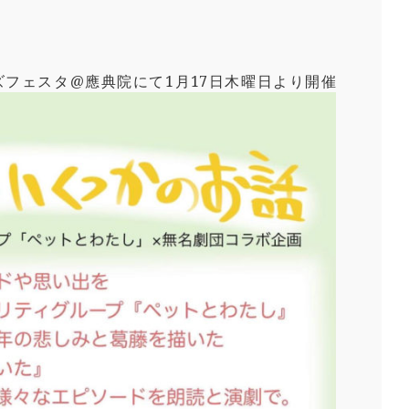
フェスタ@應典院にて1月17日木曜日より開催