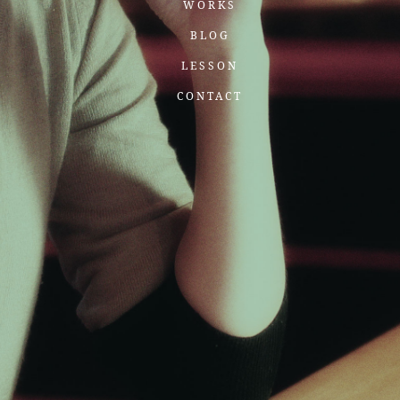
WORKS
BLOG
LESSON
CONTACT