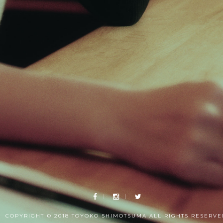
COPYRIGHT © 2018 TOYOKO SHIMOTSUMA ALL RIGHTS RESERVE