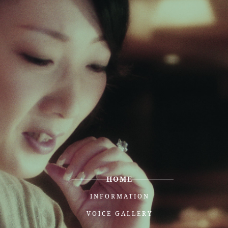
HOME
INFORMATION
VOICE GALLERY