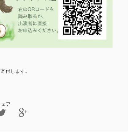
」に寄付します。
シェア