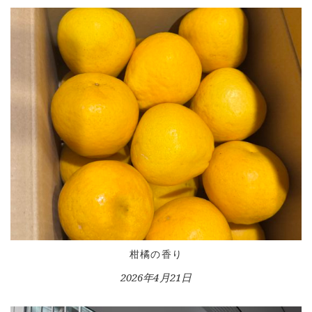
柑橘の香り
2026年4月21日