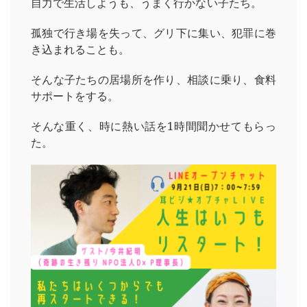
自力で生活しようも、うまく行かない子たち。
孤独で行き場を失って、グリ下に集い、犯罪に巻
き込まれることも。
そんな子たちの居場所を作り、相談に乗り、食料
サポートをする。
そんな重く、時に熱い話を1時間聞かせてもらっ
た。