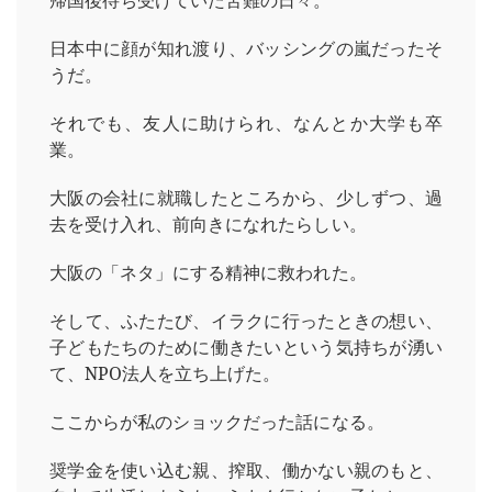
帰国後待ち受けていた苦難の日々。
日本中に顔が知れ渡り、バッシングの嵐だったそ
うだ。
それでも、友人に助けられ、なんとか大学も卒
業。
大阪の会社に就職したところから、少しずつ、過
去を受け入れ、前向きになれたらしい。
大阪の「ネタ」にする精神に救われた。
そして、ふたたび、イラクに行ったときの想い、
子どもたちのために働きたいという気持ちが湧い
て、NPO法人を立ち上げた。
ここからが私のショックだった話になる。
奨学金を使い込む親、搾取、働かない親のもと、