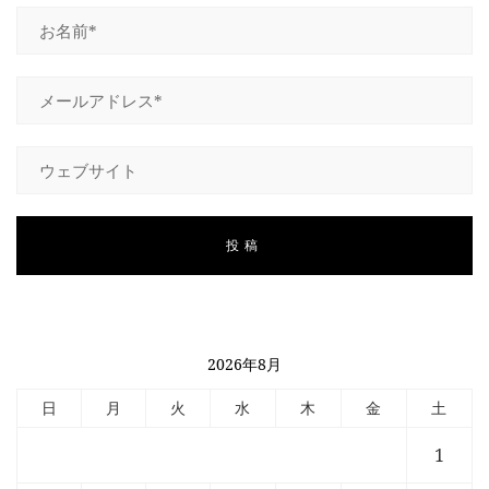
2026年8月
日
月
火
水
木
金
土
1