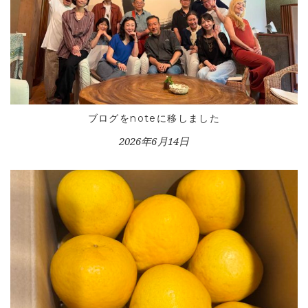
VOICE GALLERY
WORKS
BLOG
LESSON
CONTACT
ブログをnoteに移しました
2026年6月14日