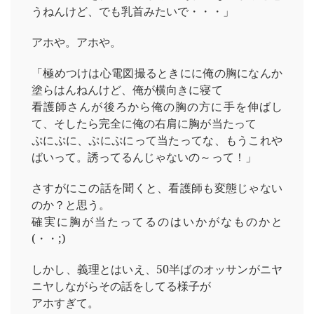
うねんけど、でも乳首みたいで・・・」
アホや。アホや。
「極めつけは心電図撮るときにに俺の胸になんか
塗らはんねんけど、俺が横向きに寝て
看護師さんが後ろから俺の胸の方に手を伸ばし
て、そしたら完全に俺の右肩に胸が当たって
ぷにぷに、ぷにぷにって当たってな、もうこれや
ばいって。誘ってるんじゃないの～って！」
さすがにこの話を聞くと、看護師も変態じゃない
のか？と思う。
確実に胸が当たってるのはいかがなものかと
(・・;)
しかし、義理とはいえ、50半ばのオッサンがニヤ
ニヤしながらその話をしてる様子が
アホすぎて。