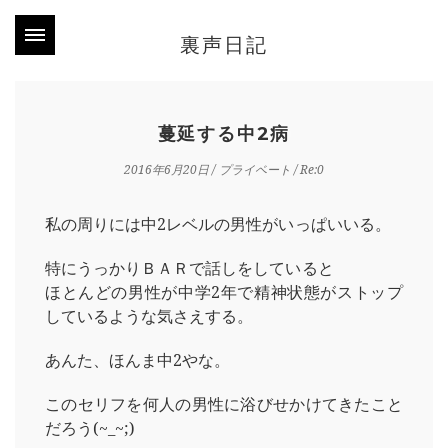
裏声日記
蔓延する中2病
2016年6月20日
/
プライベート
/ Re:0
私の周りには中2レベルの男性がいっぱいいる。
特にうっかりＢＡＲで話しをしていると
ほとんどの男性が中学2年で精神状態がストップ
しているような気さえする。
あんた、ほんま中2やな。
このセリフを何人の男性に浴びせかけてきたこと
だろう(~_~;)