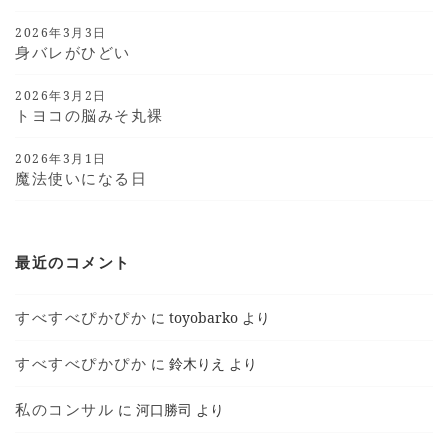
2026年3月3日
身バレがひどい
2026年3月2日
トヨコの脳みそ丸裸
2026年3月1日
魔法使いになる日
最近のコメント
すべすべぴかぴか
に
toyobarko
より
すべすべぴかぴか
に
鈴木りえ
より
私のコンサル
に
河口勝司
より