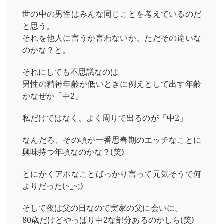
世の中の男性はみんな同じことを考えているのだ
と思う。
それを他人に言うか言わないか、ただその違いな
のかな？と。
それにしても不思議なのは
男性の精神年齢が低いときに例えとして出す年齢
がなぜか「中2」
私だけではなく、よく周りで出るのが「中2」
なんだろ、その頃が一番思春期のエッチなことに
興味持つ年頃なのかな？(笑)
とにかくアホなことばっかり言って元気そうで何
よりだった(~_~;)
そして夜は父の日なので実家の父に会いに。
80歳だけどやっぱり中2な部分あるのかしら(笑)