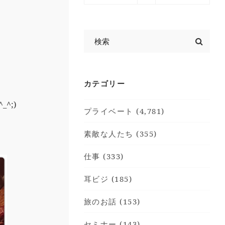
。
カテゴリー
^;)
プライベート (4,781)
素敵な人たち (355)
仕事 (333)
耳ビジ (185)
旅のお話 (153)
セミナー (143)