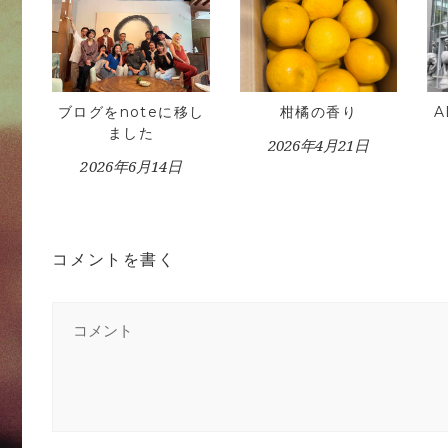
ブログをnoteに移し
柑橘の香り
ました
2026年4月21日
2026年6月14日
コメントを書く