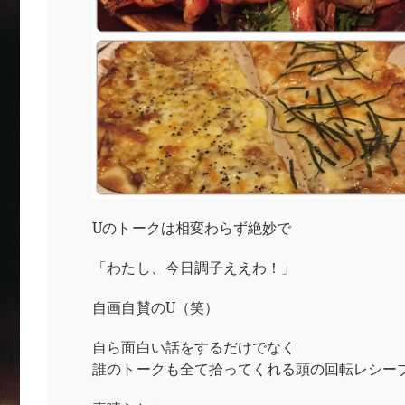
Uのトークは相変わらず絶妙で
「わたし、今日調子ええわ！」
自画自賛のU（笑）
自ら面白い話をするだけでなく
誰のトークも全て拾ってくれる頭の回転レシー