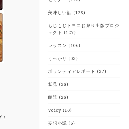
美味しい話 (128)
もじもじトヨコお祭り出版プロジ
ェクト (127)
レッスン (106)
うっかり (53)
ボランティアレポート (37)
私見 (36)
朗読 (26)
Voicy (10)
ブ！
妄想小説 (6)