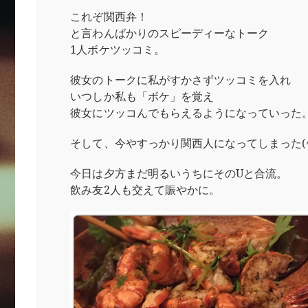
これぞ関西弁！
と言わんばかりのスピーディーなトーク
1人ボケツッコミ。
彼女のトークに私がすかさずツッコミを入れ
いつしか私も「ボケ」を覚え
彼女にツッコんでもらえるようになっていった
そして、今やすっかり関西人になってしまった(^_
今日は夕方まだ明るいうちにそのUと合流。
飲み友2人も交えて賑やかに。