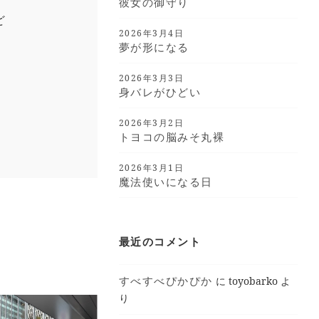
彼女の御守り
ど
2026年3月4日
夢が形になる
2026年3月3日
身バレがひどい
2026年3月2日
トヨコの脳みそ丸裸
2026年3月1日
魔法使いになる日
最近のコメント
すべすべぴかぴか
に
toyobarko
よ
り