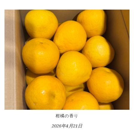
柑橘の香り
2026年4月21日