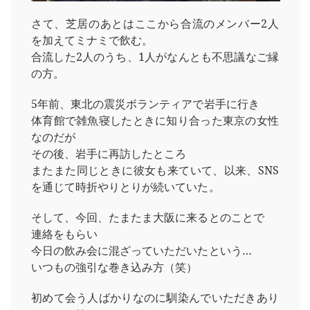
さて、芝居のあとはここから合流のメンバー2人
を加えてミナミで飲む。
合流した2人のうち、1人がなんとも不思議なご縁
の方。
5年前、東北の震災ボランティアで岩手に行き
体育館で雑魚寝したときに知り合った東京の女性
なのだが
その後、岩手に再訪したところ
またまた同じときに彼女も来ていて、以来、SNS
を通じて時折やりとりが続いていた。
そして、今回、たまたま大阪に来るとのことで
連絡をもらい
今日の飲み会に混ざっていただいたという…
いつもの強引な巻き込み方（笑）
初めて会う人ばかりなのに馴染んでいただきあり