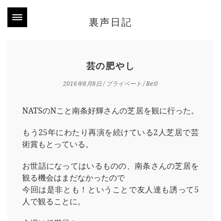
裏声日記
芸の肥やし
2016年8月8日
/
プライベート
/ Re:0
NATSのNこと南条好輝さんの芝居を観に行った。
もう25年にわたり再演を続けている2人芝居で芸
術賞もとっている。
お世話になってはいるものの、南条さんの芝居を
観る機会はまだなかったので
今回は是非とも！ということで友人達も誘って5
人で観ることに。