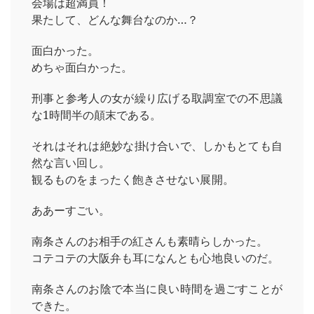
会場は超満員！
果たして、どんな舞台なのか…？
面白かった。
めちゃ面白かった。
刑事と参考人の女が繰り広げる取調室での不思議
な1時間半の顛末である。
それはそれは絶妙な掛け合いで、しかもとても自
然な言い回し。
観るものをまったく飽きさせない展開。
ああーすごい。
南条さんのお相手の紅さんも素晴らしかった。
コテコテの大阪弁も耳になんとも心地良いのだ。
南条さんのお陰で本当に良い時間を過ごすことが
できた。