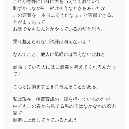
これが意外に自分に力を与えてくれていて
恥ずかしながら、挫けそうなときもあったが
この言葉を「本当にそうだなぁ」と実感できるこ
とがままあって
お陰で今もなんとかやっているのだと思う。
乗り越えられない試練は与えないよ！
なんてこと、他人に気軽には言えないけれど
頑張っている人にはご褒美を与えてくれるんだっ
て！
こちらは励ますときに言えることがある。
私は現在、後輩育成の一端を担っているのだが
中でもこの春から見てる男の子はなかなかの努力
家で
順調に上達してきていると思う。