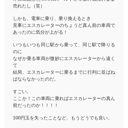
売れたし（笑）
しかも、電車に乗り、乗り換えるとき
見事にエスカレーターのちょうど真ん前の車両で
あったのに気分が上がる！
いつもいつも同じ駅から乗って、同じ駅で降りる
のに
なぜか乗る車両が微妙にエスカレーターから遠く
て
結局、エスカレーターに乗るまでに行列に並ばね
ばならなかったのだ。
すごい。
ここか！この車両に乗ればエスカレーターの真ん
前だったのか！！！！
100円玉を失ったことなど、もうどうでも良い。