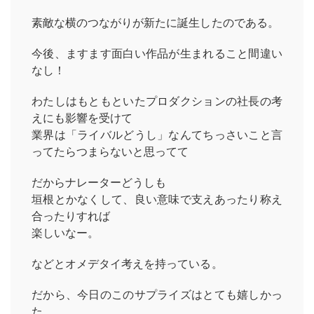
素敵な横のつながりが新たに誕生したのである。
今後、ますます面白い作品が生まれること間違い
なし！
わたしはもともといたプロダクションの社長の考
えにも影響を受けて
業界は「ライバルどうし」なんてちっさいこと言
ってたらつまらないと思ってて
だからナレーターどうしも
垣根とかなくして、良い意味で支えあったり称え
合ったりすれば
楽しいなー。
などとオメデタイ考えを持っている。
だから、今日のこのサプライズはとても嬉しかっ
た。