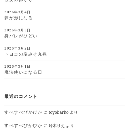
2026年3月4日
夢が形になる
2026年3月3日
身バレがひどい
2026年3月2日
トヨコの脳みそ丸裸
2026年3月1日
魔法使いになる日
最近のコメント
すべすべぴかぴか
に
toyobarko
より
すべすべぴかぴか
に
鈴木りえ
より