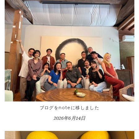
HOME
INFORMATION
VOICE GALLERY
ブログをnoteに移しました
WORKS
2026年6月14日
BLOG
LESSON