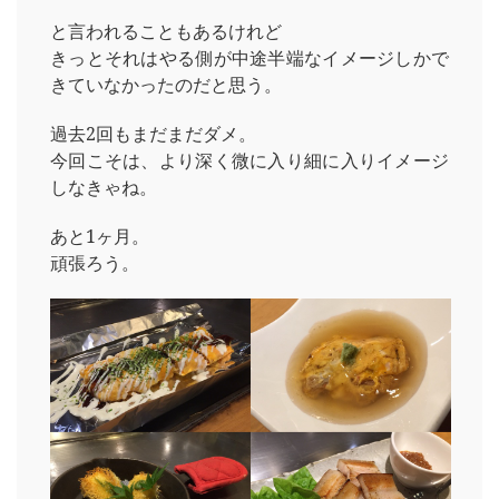
と言われることもあるけれど
きっとそれはやる側が中途半端なイメージしかで
きていなかったのだと思う。
過去2回もまだまだダメ。
今回こそは、より深く微に入り細に入りイメージ
しなきゃね。
あと1ヶ月。
頑張ろう。