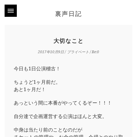
裏声日記
大切なこと
2017年10月9日
/
プライベート
/ Re:0
今日も1日公演稽古！
ちょうど1ヶ月前だ。
あと1ヶ月だ！
あっという間に本番がやってくるぞー！！！
自分達で企画運営する公演はほんと大変。
中身は当たり前のことなのだが