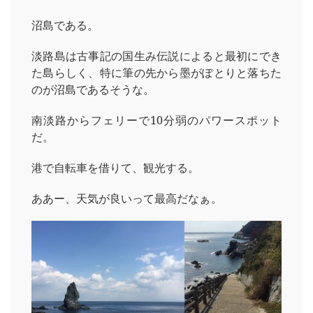
沼島である。
淡路島は古事記の国生み伝説によると最初にでき
た島らしく、特に筆の先から墨がぽとりと落ちた
のが沼島であるそうな。
南淡路からフェリーで10分弱のパワースポット
だ。
港で自転車を借りて、観光する。
ああー、天気が良いって最高だなぁ。