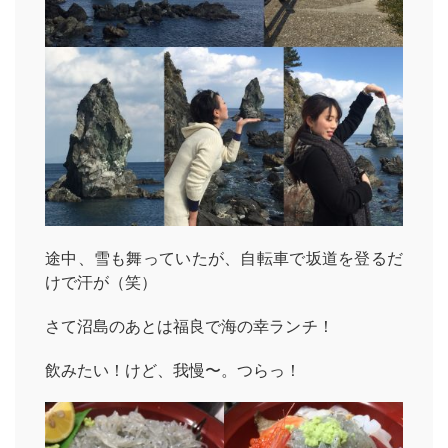
途中、雪も舞っていたが、自転車で坂道を登るだ
けで汗が（笑）
さて沼島のあとは福良で海の幸ランチ！
飲みたい！けど、我慢〜。つらっ！