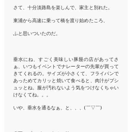
さて、十分淡路島を楽しんで、家主と別れた。
東浦から高速に乗って橋を渡り始めたころ、
ふと思いついたのだ。
垂水にね、すごく美味しい豚饅の店があってさ
ぁ、いつもイベントでナレーターの先輩が買って
きてくれるの。サイズが小さくて、フライパンで
あっためてカリッと焼いて食べると、肉汁がプシ
ュッとね。服が汚れないよう気をつけなくちゃい
けなくてね。。。
いや、垂水を通るなぁ、と、、、(￣▽￣)