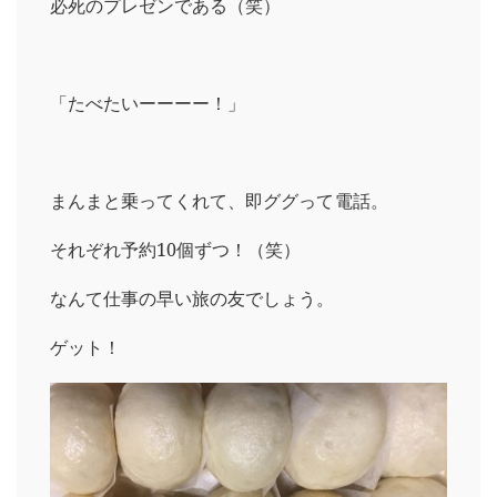
必死のプレゼンである（笑）
「たべたいーーーー！」
まんまと乗ってくれて、即ググって電話。
それぞれ予約10個ずつ！（笑）
なんて仕事の早い旅の友でしょう。
ゲット！