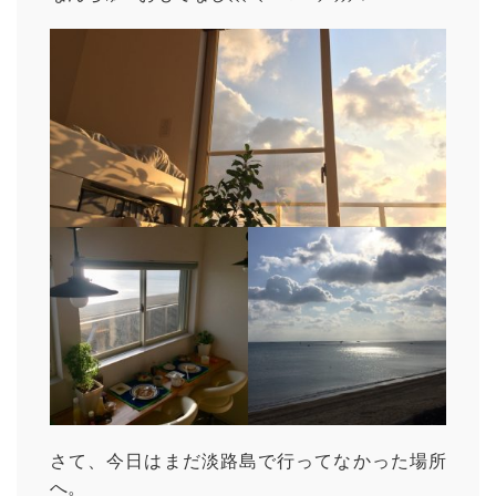
さて、今日はまだ淡路島で行ってなかった場所
へ。