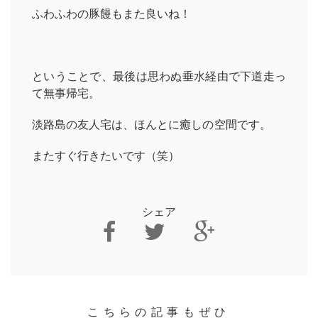
ふわふわの豚饅もまた良いね！
LESSON
CONTACT
ということで、最後は思わぬ垂水経由で下道走っ
て無事帰宅。
淡路島の友人宅は、ほんとに癒しの空間です。
またすぐ行きたいです（笑）
シェア
こちらの記事もぜひ