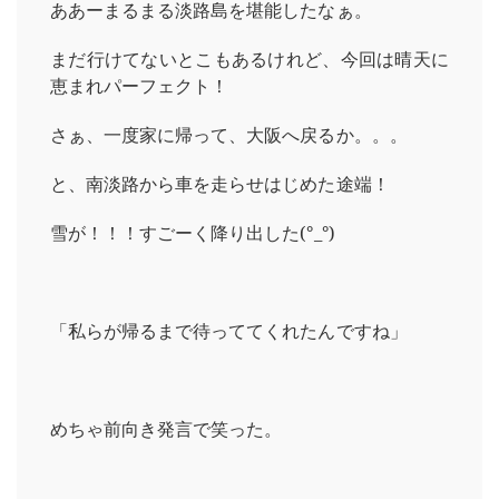
ああーまるまる淡路島を堪能したなぁ。
まだ行けてないとこもあるけれど、今回は晴天に
恵まれパーフェクト！
さぁ、一度家に帰って、大阪へ戻るか。。。
と、南淡路から車を走らせはじめた途端！
雪が！！！すごーく降り出した(°_°)
「私らが帰るまで待っててくれたんですね」
めちゃ前向き発言で笑った。