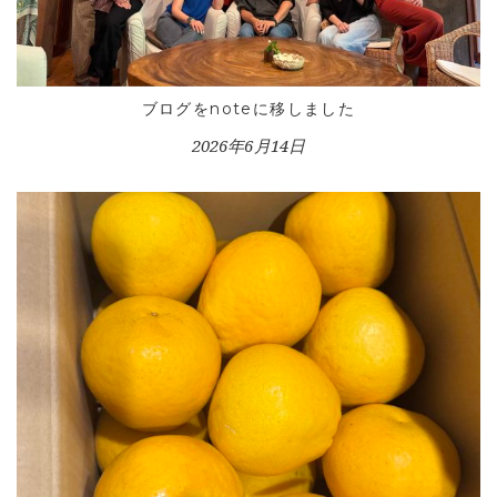
ブログをnoteに移しました
2026年6月14日
HOME
INFORMATION
VOICE GALLERY
WORKS