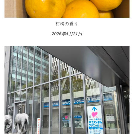
BLOG
LESSON
柑橘の香り
CONTACT
2026年4月21日