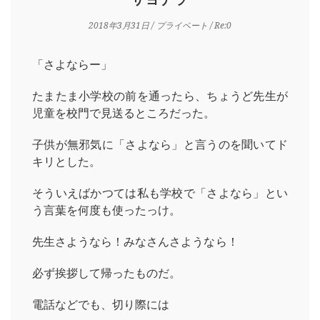
2018年3月31日
/
プライベート
/ Re:0
「さよならー」
たまたま小学校の前を通ったら、ちょうど先生が
児童を校門で見送るところだった。
子供が無邪気に「さよなら」と言うのを聞いてド
キリとした。
そういえばかつては私も学校で「さよなら」とい
う言葉を何度も使ったっけ。
先生さようなら！みなさんさようなら！
必ず挨拶して帰ったものだ。
電話などでも、切り際には