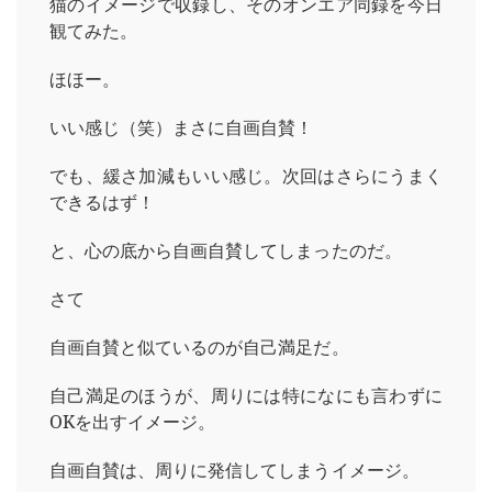
猫のイメージで収録し、そのオンエア同録を今日
観てみた。
ほほー。
いい感じ（笑）まさに自画自賛！
でも、緩さ加減もいい感じ。次回はさらにうまく
できるはず！
と、心の底から自画自賛してしまったのだ。
さて
自画自賛と似ているのが自己満足だ。
自己満足のほうが、周りには特になにも言わずに
OKを出すイメージ。
自画自賛は、周りに発信してしまうイメージ。