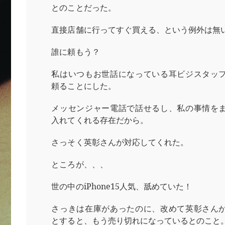
とのことだった。
直接店舗に行ってすぐ買える、という例外は無
誰に頼もう？
私はいつもお世話になっている耳ビジスタッ
頼ることにした。
メッセンジャー電話で話せるし、私の事情を
入れてくれる存在だから。
さっそく英彰さんが対応してくれた。
ところが、、、
世の中のiPhone15人気、舐めていた！
さっきは在庫があったのに、改めて英彰さん
とすると、もう売り切れになっているとのこと