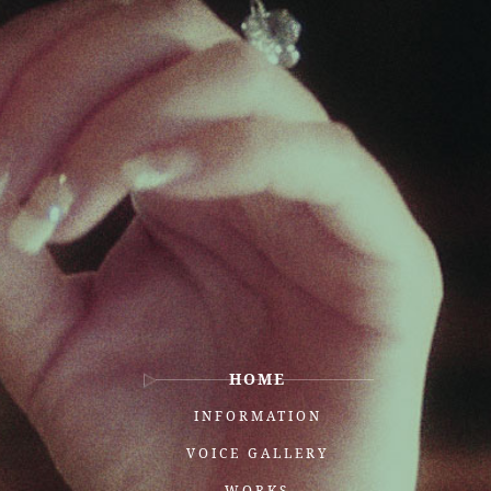
HOME
INFORMATION
VOICE GALLERY
WORKS