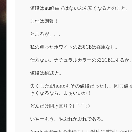
値段はau経由ではないぶん安くなるとのこと。
これは朗報！
ところが、、、
私の買ったホワイトの256GBは在庫なし。
仕方ない。ナチュラルカラーの521GBにするか
値段は約20万。
失くしたiPhoneもその値段だったし、同じ値
きくなるなら、まぁいいか！
どんだけ開き直り？(⌒-⌒; )
いやーもう、やぶれかぶれである。
Appleサポートの素晴らしい対応に感謝しなが