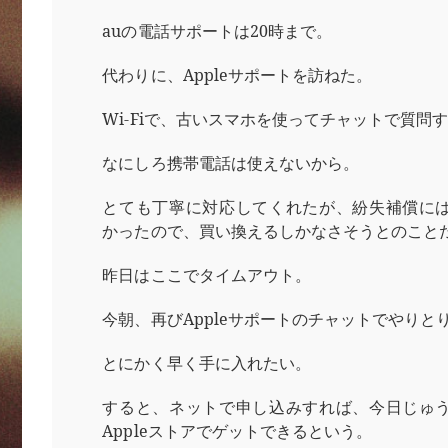
auの電話サポートは20時まで。
代わりに、Appleサポートを訪ねた。
Wi-Fiで、古いスマホを使ってチャットで質問
なにしろ携帯電話は使えないから。
とても丁寧に対応してくれたが、紛失補償に
かったので、買い換えるしかなさそうとのこと
昨日はここでタイムアウト。
今朝、再びAppleサポートのチャットでやりと
とにかく早く手に入れたい。
すると、ネットで申し込みすれば、今日じゅ
Appleストアでゲットできるという。