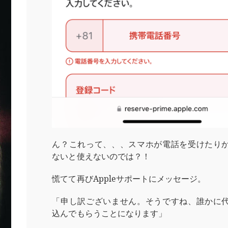
ん？これって、、、スマホが電話を受けたり
ないと使えないのでは？！
慌てて再びAppleサポートにメッセージ。
「申し訳ございません。そうですね、誰かに
込んでもらうことになります」