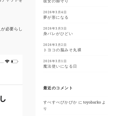
彼女の御守り
2026年3月4日
夢が形になる
入が必要らし
2026年3月3日
身バレがひどい
2026年3月2日
トヨコの脳みそ丸裸
2026年3月1日
魔法使いになる日
最近のコメント
すべすべぴかぴか
に
toyobarko
よ
り