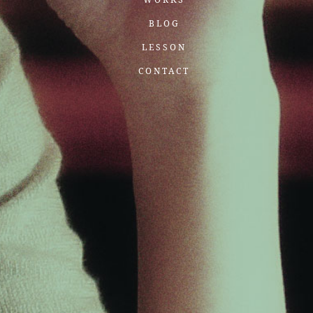
BLOG
LESSON
CONTACT