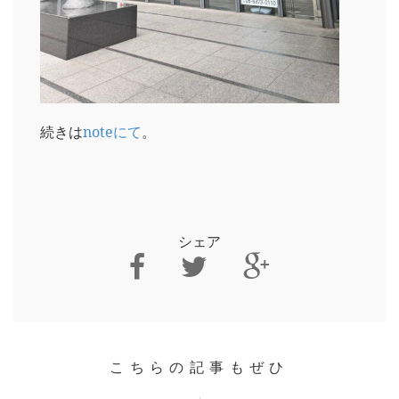
続きは
noteにて
。
シェア
こちらの記事もぜひ