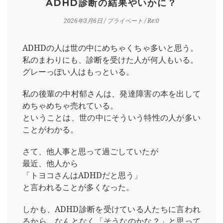
ADHD診断の結果やいかに？
2026年3月6日
/
プライベート
/ Re:0
ADHDの人は世の中にめちゃくちゃ多いと思う。
私のまわりにも、診断を受けた人が何人もいる。
グレーっぽい人はもっといる。
私の後輩の中村郁さんは、発達障害の本を出して
めちゃめちゃ売れている。
ということは、世の中にそういう特性の人が多い
ことがわかる。
さて、他人事と思って過ごしていたが
最近、他人から
「トヨコさんはADHDだと思う」
と言われることが多くなった。
しかも、ADHD診断を受けている人たちに言われ
るから、なんとなく「そうなのかな？」と思って