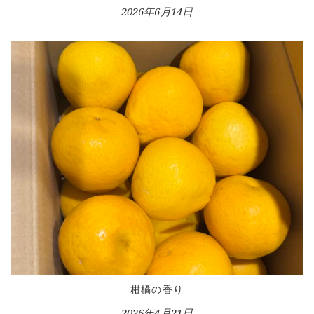
2026年6月14日
HOME
INFORMATION
VOICE GALLERY
WORKS
柑橘の香り
BLOG
2026年4月21日