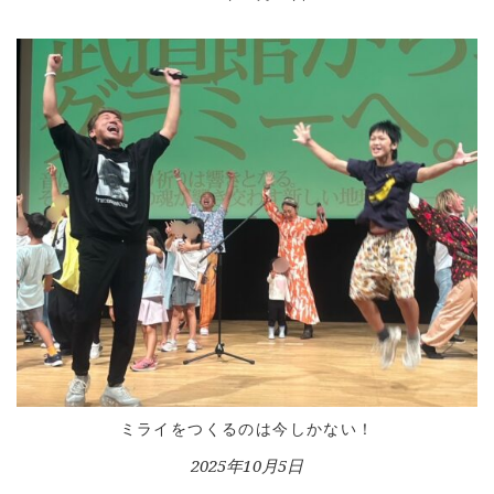
HOME
INFORMATION
VOICE GALLERY
WORKS
ミライをつくるのは今しかない！
2025年10月5日
BLOG