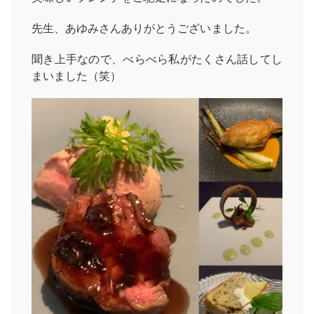
先生、あゆみさんありがとうございました。
聞き上手なので、べらべら私がたくさん話してし
まいました（笑）
HOME
INFORMATION
VOICE GALLERY
WORKS
BLOG
LESSON
CONTACT