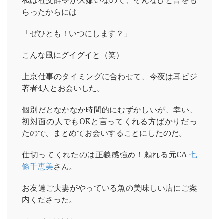
私は社交辞令が大嫌いなので、そんなひと言をも
らったからには
「ぜひとも！いつにします？」
こんな風にグイグイと（笑）
上京仕事のタイミングに合わせて、今夜は耳ビジ
著者4人とお会いした。
個別だとなかなか時間的にむずかしいが、幸い、
初対面の人でもOKと言ってくれる方ばかりだっ
たので、まとめてお会いすることにしたのだ。
仕切ってくれたのは正義感強め！頼れる元CA
七
條千恵美
さん。
お友達ご夫妻がやっている魚の美味しい店にご案
内くださった。