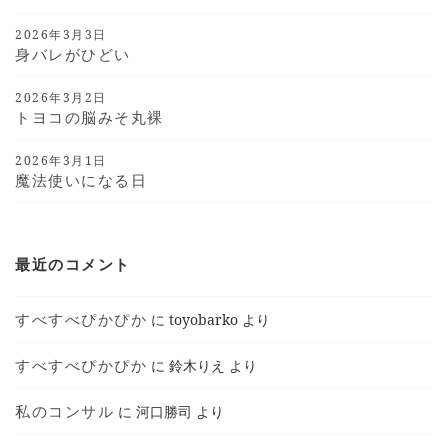
2026年3月3日
身バレがひどい
2026年3月2日
トヨコの脳みそ丸裸
2026年3月1日
魔法使いになる日
最近のコメント
すべすべぴかぴか
に
toyobarko
より
すべすべぴかぴか
に
鈴木りえ
より
私のコンサル
に
河口勝司
より