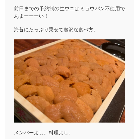
前日までの予約制の生ウニはミョウバン不使用で
あまーーーい！
海苔にたっぷり乗せて贅沢な食べ方。
メンバーよし。料理よし。