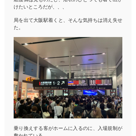
けたいところだが、、、
局を出て大阪駅着くと、そんな気持ちは消え失せ
た。
乗り換えする客がホームに入るのに、入場規制が
敷かれている。