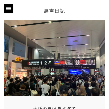
裏声日記
大阪の夏は暑すぎて