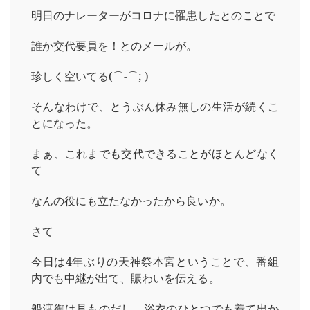
明日のナレーターがコロナに罹患したとのことで
誰か交代要員を！とのメールが。
珍しく空いてる(⌒-⌒; )
そんなわけで、とうぶん休み無しの生活が続くこ
とになった。
まぁ、これまでも交代できることがほとんどなく
て
なんの役にも立たなかったから良いか。
さて
今日は4年ぶりの天神祭本宮ということで、番組
内でも中継が出て、賑わいを伝える。
船渡御は見ものだし、浴衣のひとつでも着て出か