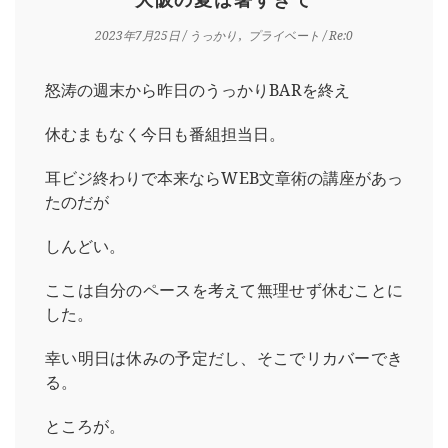
2023年7月25日
/
うっかり
プライベート
/ Re:0
怒涛の週末から昨日のうっかりBARを終え
休むまもなく今日も番組担当日。
耳ビジ終わりで本来ならWEB文章術の講座があっ
たのだが
しんどい。
ここは自分のペースを考えて無理せず休むことに
した。
幸い明日は休みの予定だし、そこでリカバーでき
る。
ところが。