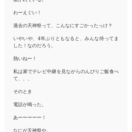
わーえぐい！
過去の天神祭って、こんなにすごかったっけ？
いやいや、4年ぶりともなると、みんな待ってま
した！なのだろう。
熱いねー！
私は家でテレビ中継を見ながらのんびりご飯食べ
て、、、
そのとき
電話が鳴った。
あーーーーー！
なにが天神祭や。