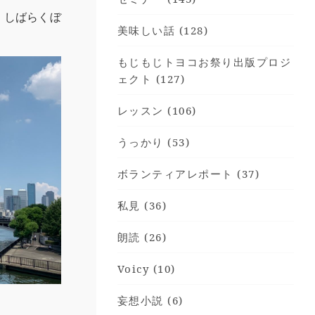
、しばらくぼ
美味しい話 (128)
もじもじトヨコお祭り出版プロジ
ェクト (127)
レッスン (106)
うっかり (53)
ボランティアレポート (37)
私見 (36)
朗読 (26)
Voicy (10)
妄想小説 (6)