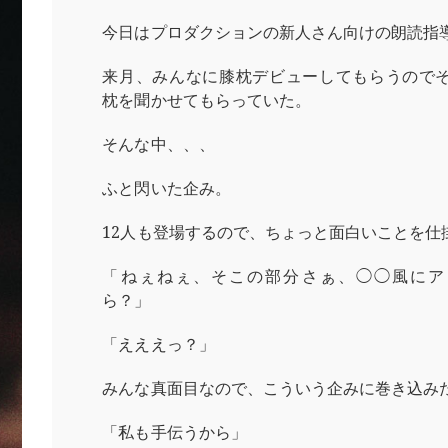
今日はプロダクションの新人さん向けの朗読指
来月、みんなに膝枕デビューしてもらうので
枕を聞かせてもらっていた。
そんな中、、、
ふと閃いた企み。
12人も登場するので、ちょっと面白いことを仕
「ねぇねぇ、そこの部分さぁ、◯◯風にア
ら？」
「えええっ？」
みんな真面目なので、こういう企みに巻き込み
「私も手伝うから」