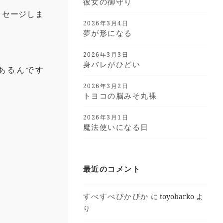
彼女の御守り
ッセージしま
2026年3月4日
夢が形になる
2026年3月3日
身バレがひどい
あるんです
2026年3月2日
トヨコの脳みそ丸裸
2026年3月1日
魔法使いになる日
最近のコメント
すべすべぴかぴか
に
toyobarko
よ
り