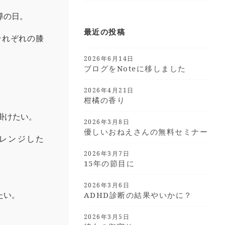
導の日。
最近の投稿
それぞれの膝
2026年6月14日
ブログをnoteに移しました
2026年4月21日
柑橘の香り
掛けたい。
2026年3月8日
優しいおねえさんの無料セミナー
レンジした
2026年3月7日
15年の節目に
2026年3月6日
たい。
ADHD診断の結果やいかに？
2026年3月5日