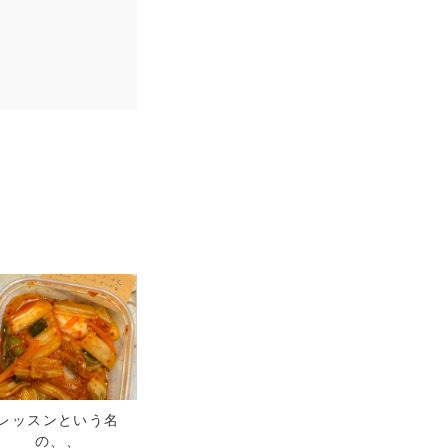
レッスンという名
の、、