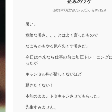
企みのツケ
2023年7月27日
/
レッスン
仕事
/ Re:0
暑い。
危険な暑さ、、、とはよく言ったもので
なにもかもやる気を失くす暑さだ。
今日は本来なら仕事の前に加圧トレーニング
ったが
キャンセル料が惜しくないほど
動きたくない！
本能のまま、ドタキャンさせてもらった。
先生すみません。