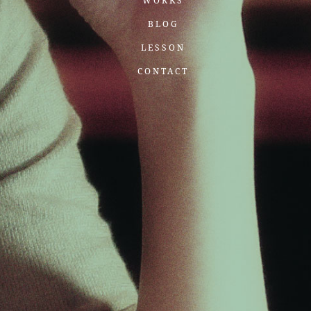
WORKS
BLOG
LESSON
CONTACT