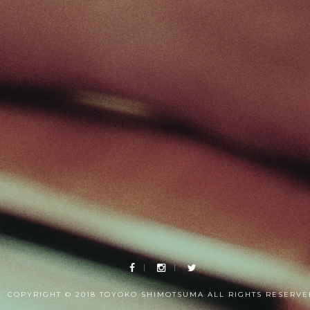
COPYRIGHT © 2018 TOYOKO SHIMOTSUMA ALL RIGHTS RESERVE