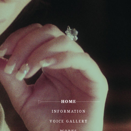
HOME
INFORMATION
VOICE GALLERY