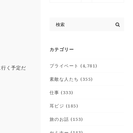
カテゴリー
プライベート (4,781)
に行く予定だ
素敵な人たち (355)
仕事 (333)
耳ビジ (185)
旅のお話 (153)
セミナー (143)