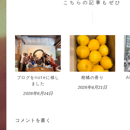
こちらの記事もぜひ
ブログをnoteに移し
柑橘の香り
ました
2026年4月21日
2026年6月14日
コメントを書く