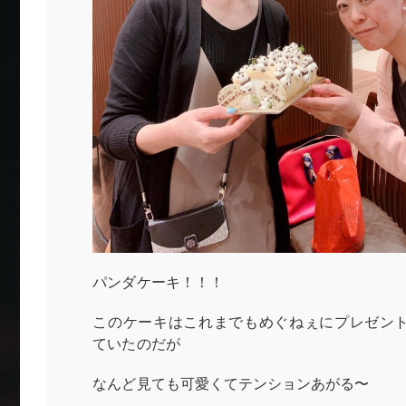
パンダケーキ！！！
このケーキはこれまでもめぐねぇにプレゼン
ていたのだが
なんど見ても可愛くてテンションあがる〜