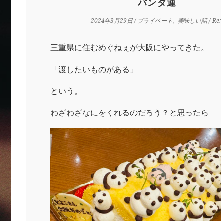
パンダ運
2024年3月29日
/
プライベート
美味しい話
/ Re
三重県に住むめぐねぇが大阪にやってきた。
「渡したいものがある」
という。
わざわざなにをくれるのだろう？と思ったら