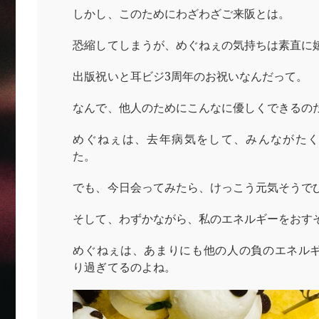
しかし、このためにわざわざご来阪とは。
恐縮してしまうが、めぐねぇの気持ちは素直に
出版祝いと耳ビジ3周年のお祝いなんだって。
なんで、他人のためにこんなに優しくできるの
めぐねぇは、去年病気をして、みんながた
た。
でも、今日会ってみたら、けっこう元気そうで
そして、わずかながら、私のエネルギーをおす
めぐねぇは、あまりにも他の人の負のエネル
り過ぎてるのよね。