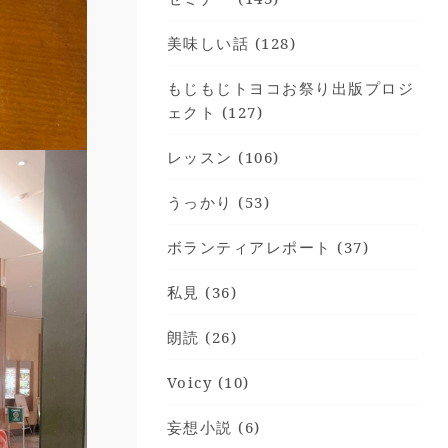
美味しい話 (128)
もじもじトヨコお祭り出版プロジ
ェクト (127)
レッスン (106)
うっかり (53)
ボランティアレポート (37)
私見 (36)
朗読 (26)
Voicy (10)
妄想小説 (6)