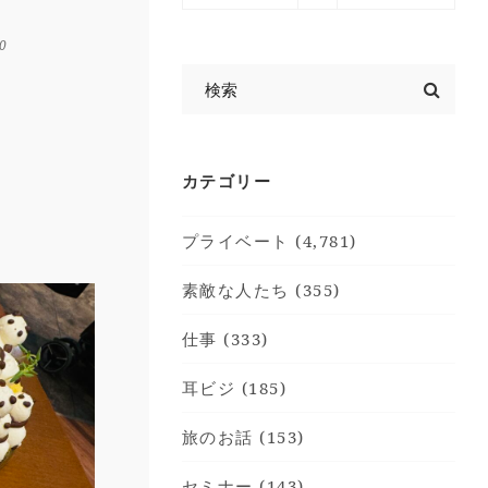
:0
カテゴリー
プライベート (4,781)
素敵な人たち (355)
仕事 (333)
耳ビジ (185)
旅のお話 (153)
セミナー (143)