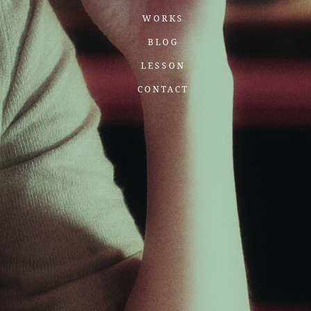
WORKS
BLOG
LESSON
CONTACT