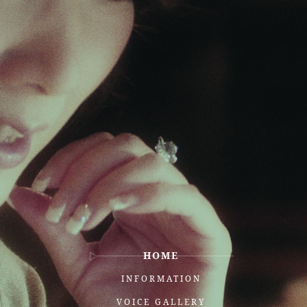
HOME
INFORMATION
VOICE GALLERY