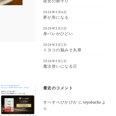
彼女の御守り
2026年3月4日
夢が形になる
2026年3月3日
身バレがひどい
2026年3月2日
トヨコの脳みそ丸裸
2026年3月1日
魔法使いになる日
最近のコメント
すべすべぴかぴか
に
toyobarko
よ
り