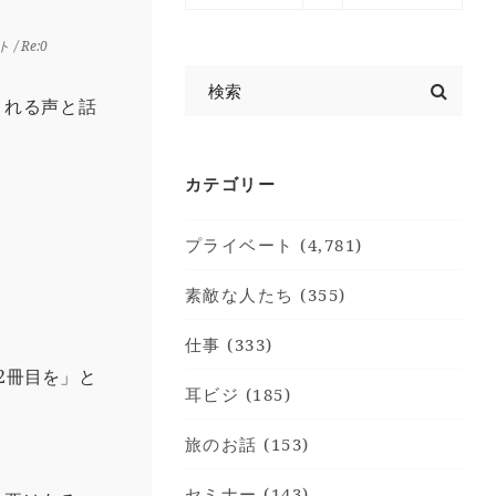
！
ト
/ Re:0
される声と話
カテゴリー
。
プライベート (4,781)
素敵な人たち (355)
仕事 (333)
2冊目を」と
耳ビジ (185)
旅のお話 (153)
セミナー (143)