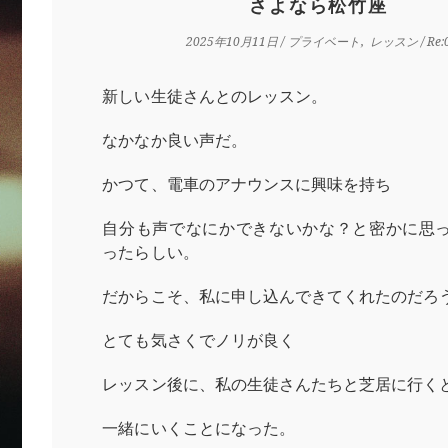
さよなら松竹座
2025年10月11日
/
プライベート
レッスン
/ Re:
新しい生徒さんとのレッスン。
なかなか良い声だ。
かつて、電車のアナウンスに興味を持ち
自分も声でなにかできないかな？と密かに思
ったらしい。
だからこそ、私に申し込んできてくれたのだろ
とても気さくでノリが良く
レッスン後に、私の生徒さんたちと芝居に行く
一緒にいくことになった。