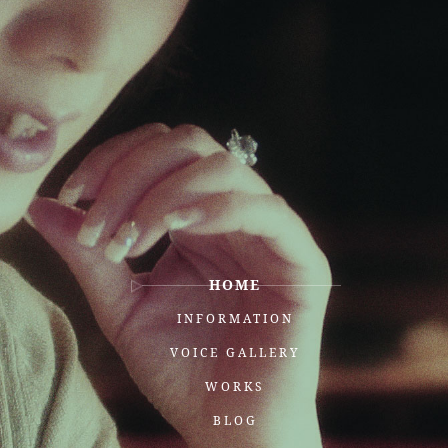
HOME
INFORMATION
VOICE GALLERY
WORKS
BLOG