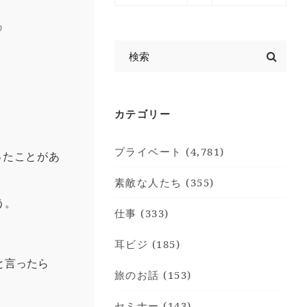
0
カテゴリー
プライベート (4,781)
ったことがあ
素敵な人たち (355)
う。
仕事 (333)
耳ビジ (185)
と言ったら
旅のお話 (153)
セミナー (143)