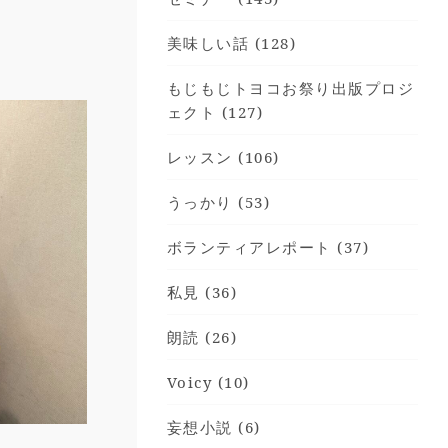
美味しい話 (128)
もじもじトヨコお祭り出版プロジ
ェクト (127)
レッスン (106)
うっかり (53)
ボランティアレポート (37)
私見 (36)
朗読 (26)
Voicy (10)
妄想小説 (6)