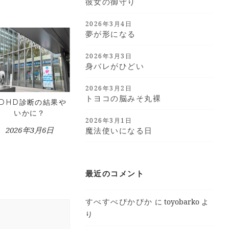
彼女の御守り
2026年3月4日
夢が形になる
2026年3月3日
身バレがひどい
2026年3月2日
トヨコの脳みそ丸裸
ADHD診断の結果や
いかに？
2026年3月1日
2026年3月6日
魔法使いになる日
最近のコメント
すべすべぴかぴか
に
toyobarko
よ
り