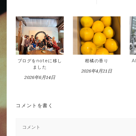
ブログをnoteに移し
柑橘の香り
ました
2026年4月21日
2026年6月14日
コメントを書く