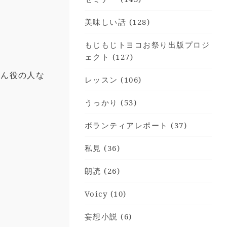
美味しい話 (128)
もじもじトヨコお祭り出版プロジ
ェクト (127)
さん役の人な
レッスン (106)
うっかり (53)
ボランティアレポート (37)
私見 (36)
朗読 (26)
Voicy (10)
妄想小説 (6)