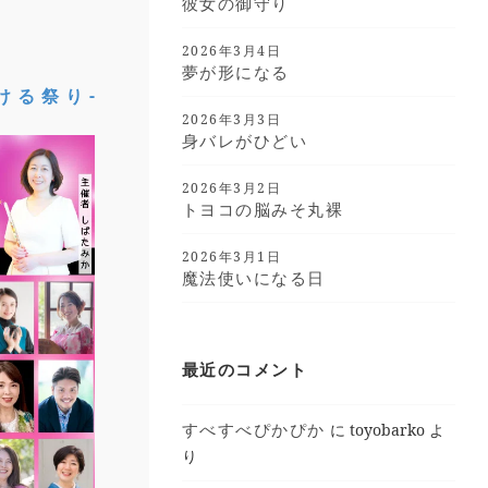
彼女の御守り
2026年3月4日
夢が形になる
ける祭り-
2026年3月3日
身バレがひどい
2026年3月2日
トヨコの脳みそ丸裸
2026年3月1日
魔法使いになる日
最近のコメント
すべすべぴかぴか
に
toyobarko
よ
り