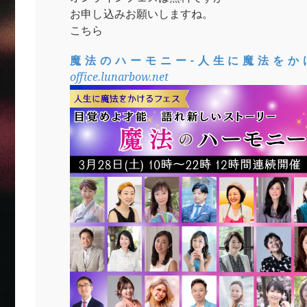
お申し込みお願いしますね。
こちら
魔法のハーモニー-人生に魔法をか
office.lunarbow.net