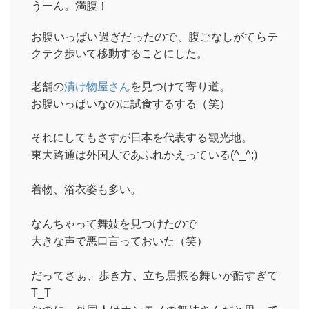
うーん。満腹！
お腹いっぱい過ぎだったので、腹ごなしがてらテ
クテク歩いて移動することにした。
老舗の
漬け物屋さん
を見つけて寄り道。
お腹いっぱいなのに試食するする（笑）
それにしてもさすが日本を代表する観光地。
東大路通は外国人であふれかえっている(^_^;)
着物、浴衣姿も多い。
なんちゃって舞妓を見つけたので
大きな声で悪口言っておいた（笑）
だってさぁ、歩き方、立ち居振る舞いが酷すぎて
T_T