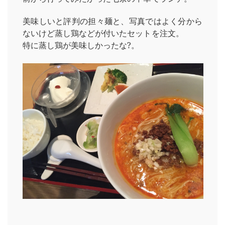
美味しいと評判の担々麺と、写真ではよく分から
ないけど蒸し鶏などが付いたセットを注文。
特に蒸し鶏が美味しかったな?。