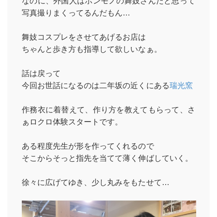
なのに、外国人はホンモノの舞妓さんだと思って
写真撮りまくってるんだもん…
舞妓コスプレをさせてあげるお店は
ちゃんと歩き方も指導して欲しいなぁ。
話は戻って
今回お世話になるのは二年坂の近くにある
瑞光窯
作務衣に着替えて、作り方を教えてもらって、さ
ぁロクロ体験スタートです。
ある程度先生が形を作ってくれるので
そこからそっと指先を当てて薄く伸ばしていく。
徐々に広げてゆき、少し丸みをもたせて…