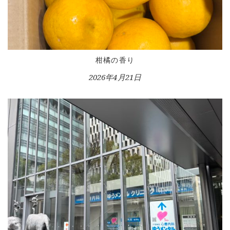
柑橘の香り
2026年4月21日