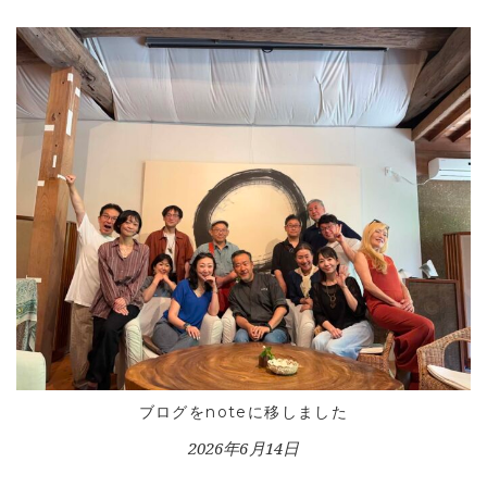
HOME
INFORMATION
VOICE GALLERY
WORKS
ブログをnoteに移しました
BLOG
2026年6月14日
LESSON