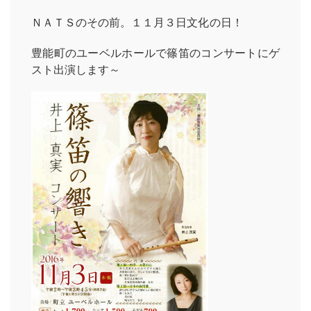
ＮＡＴＳのその前。１１月３日文化の日！
豊能町のユーベルホールで篠笛のコンサートにゲ
スト出演します～