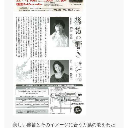
美しい篠笛とそのイメージに合う万葉の歌をわた