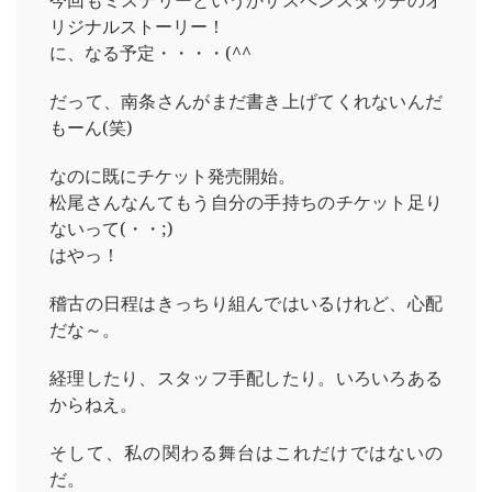
今回もミステリーというかサスペンスタッチのオ
リジナルストーリー！
に、なる予定・・・・(^^ゞ
だって、南条さんがまだ書き上げてくれないんだ
もーん(笑)
なのに既にチケット発売開始。
松尾さんなんてもう自分の手持ちのチケット足り
ないって(・・;)
はやっ！
稽古の日程はきっちり組んではいるけれど、心配
だな～。
経理したり、スタッフ手配したり。いろいろある
からねえ。
そして、私の関わる舞台はこれだけではないの
だ。