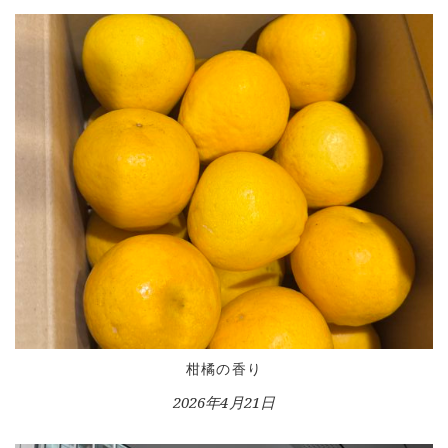
柑橘の香り
2026年4月21日