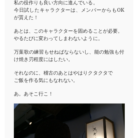
私の役作りも良い方向に進んでいる。
今日試したキャラクターは、メンバーからもOK
が貰えた！
あとは、このキャラクターを固めることが必要。
やるたびに変わってしまわないように。
万葉歌の練習もせねばならないし、能の勉強も付
け焼き刃程度にはしたい。
それなのに、稽古のあとはやはりクタクタで
ご飯を作る気にもなれない。
あ。あそこ行こ！