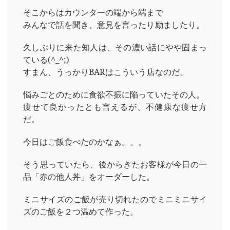
そこからはカウンターの端から端まで
みんなで話を聞き、意見を言ったり励ましたり。
久しぶりに来た知人は、その濃い話にやや固まっ
ている(^_^;)
すまん、うっかりBARはこういう店なのだ。
悩みごとのために食欲不振に陥っていたその人。
痩せて良かったとも言えるが、不健康な痩せ方
だ。
今日はご飯食べたのかなぁ。。。
そう思っていたら、後からきたお客様が今日の一
品「赤の他人丼」をオーダーした。
ミニサイズのご飯が売り切れたのでミニミニサイ
ズのご飯を２つ温めて作った。