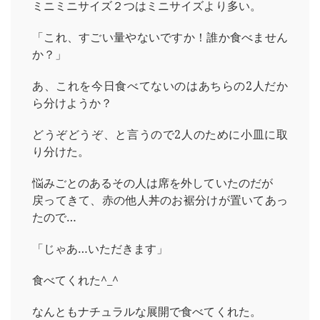
ミニミニサイズ２つはミニサイズより多い。
「これ、すごい量やないですか！誰か食べません
か？」
あ、これを今日食べてないのはあちらの2人だか
ら分けようか？
どうぞどうぞ、と言うので2人のために小皿に取
り分けた。
悩みごとのあるその人は席を外していたのだが
戻ってきて、赤の他人丼のお裾分けが置いてあっ
たので…
「じゃあ…いただきます」
食べてくれた^_^
なんともナチュラルな展開で食べてくれた。