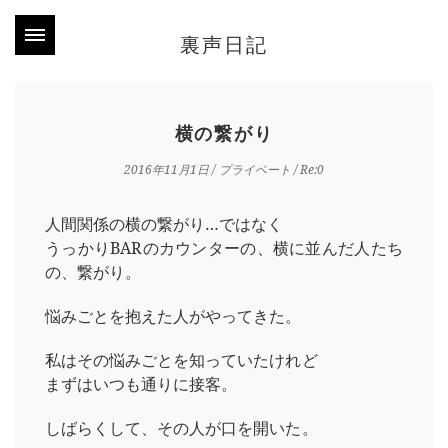
裏声日記
横の繋がり
2016年11月1日
/
プライベート
/ Re:0
人間関係の横の繋がり…ではなく
うっかりBARのカウンターの、横に並んだ人たち
の、繋がり。
悩みごとを抱えた人がやってきた。
私はその悩みごとを知っていたけれど
まずはいつも通りに接客。
しばらくして、その人が口を開いた。