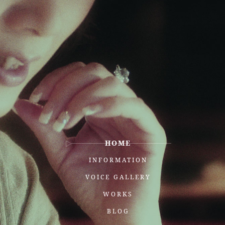
HOME
INFORMATION
VOICE GALLERY
WORKS
BLOG