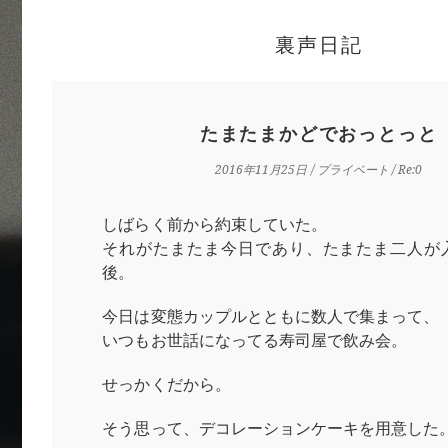
裏声日記
たまたまかどでおっとっと
2016年11月25日
/
プライベート
/ Re:0
しばらく前から約束していた。
それがたまたま今日であり、たまたま二人が
後。
今日は変態カップルとともに数人で集まって、
いつもお世話になってる寿司屋で飲み会。
せっかくだから。
そう思って、デコレーションケーキを用意した