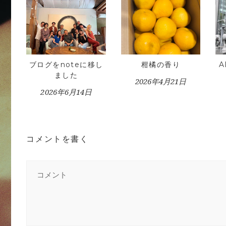
ブログをnoteに移し
柑橘の香り
ました
2026年4月21日
2026年6月14日
コメントを書く