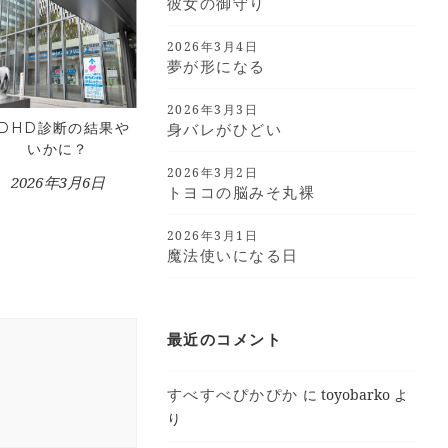
彼女の御守り
2026年3月4日
夢が形になる
2026年3月3日
ADHD診断の結果や
身バレがひどい
いかに？
2026年3月2日
2026年3月6日
トヨコの脳みそ丸裸
2026年3月1日
魔法使いになる日
最近のコメント
すべすべぴかぴか
に
toyobarko
よ
り