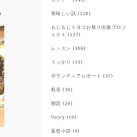
)
美味しい話 (128)
もじもじトヨコお祭り出版プロジ
ェクト (127)
レッスン (106)
うっかり (53)
ボランティアレポート (37)
私見 (36)
朗読 (26)
Voicy (10)
妄想小説 (6)