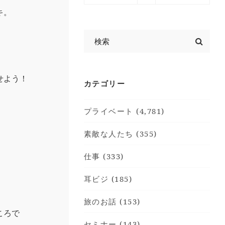
キ。
せよう！
カテゴリー
プライベート (4,781)
素敵な人たち (355)
仕事 (333)
耳ビジ (185)
旅のお話 (153)
ころで
セミナー (143)