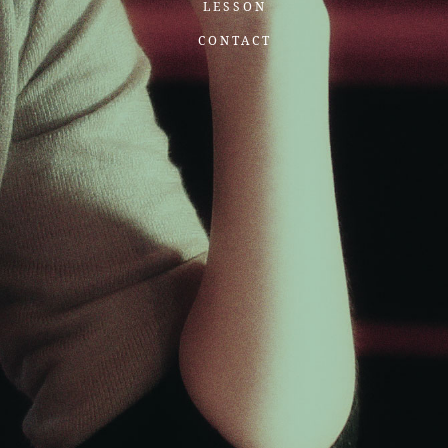
LESSON
CONTACT