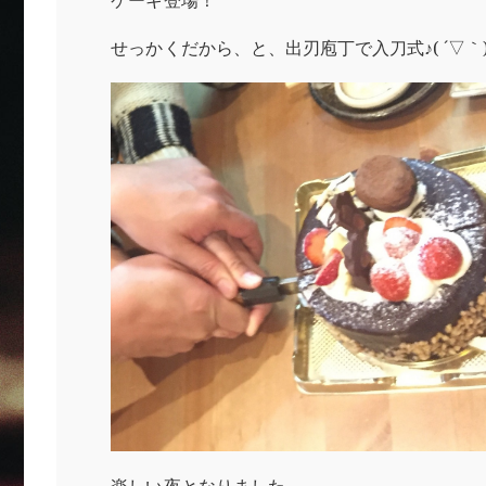
ケーキ登場！
せっかくだから、と、出刃庖丁で入刀式♪( ´▽｀
楽しい夜となりました。