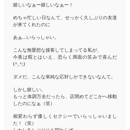
嬉しいなぁー嬉しいなぁー！
めちゃ忙しい日なんて、せっかく久しぶりの友達
が来てくれたのに
あぁ…いらっしゃい。
こんな無愛想な接客してしまってる私が、
今夜は暇とはいえ、恐らく満面の笑みで喜んだ
(^_^;)
ダメだ、こんな単純な応対しかできないなんて。
しかし嬉しい。
もっと体調万全だったら、店閉めてどこかへ移動
したのになぁ（笑）
相変わらず優しくセクシーでいらっしゃいまし
た！（笑）