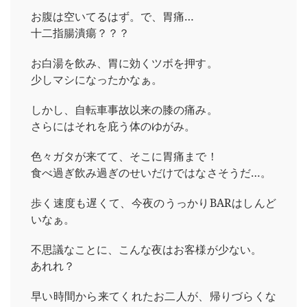
お腹は空いてるはず。で、胃痛…
十二指腸潰瘍？？？
お白湯を飲み、胃に効くツボを押す。
少しマシになったかなぁ。
しかし、自転車事故以来の膝の痛み。
さらにはそれを庇う体のゆがみ。
色々ガタが来てて、そこに胃痛まで！
食べ過ぎ飲み過ぎのせいだけではなさそうだ…。
歩く速度も遅くて、今夜のうっかりBARはしんど
いなぁ。
不思議なことに、こんな夜はお客様が少ない。
あれれ？
早い時間から来てくれたお二人が、帰りづらくな