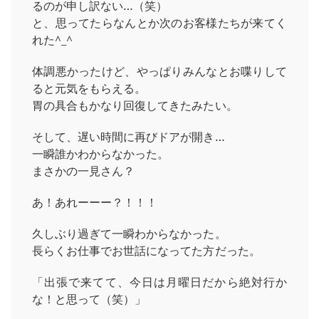
るのが申し訳ない…（笑）
と、思ってたらなんとか次のお客様たちが来てく
れた^_^
体調悪かったけど、やっぱりみんなとお喋りして
ると元気をもらえる。
胃の具合もかなり回復してきたみたい。
そして、遅い時間に再びドアが開き…
一瞬誰かわからなかった。
まさかの一見さん？
あ！あれーーー？！！！
久しぶり過ぎて一瞬わからなかった。
長らくお仕事でお世話になってた方だった。
「出張で来てて、今日は月曜日だから絶対行か
な！と思って（笑）」