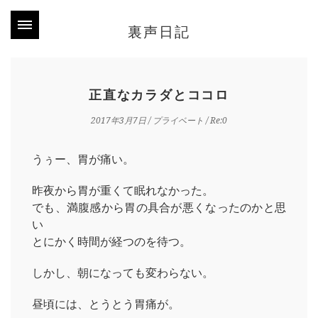
裏声日記
正直なカラダとココロ
2017年3月7日
/
プライベート
/ Re:0
うぅー、胃が痛い。
昨夜から胃が重くて眠れなかった。
でも、満腹感から胃の具合が悪くなったのかと思
い
とにかく時間が経つのを待つ。
しかし、朝になっても変わらない。
昼頃には、とうとう胃痛が。