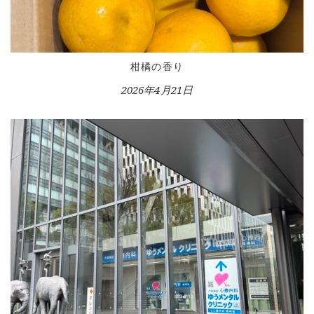
柑橘の香り
2026年4月21日