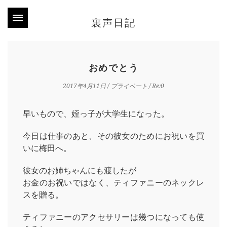
裏声日記
おめでとう
2017年4月11日
/
プライベート
/ Re:0
早いもので、姪っ子が大学生になった。
今日は仕事のあと、その彼女のためにお祝いを買
いに梅田へ。
彼女のお姉ちゃんにも渡したが
お金のお祝いではなく、ティファニーのネックレ
スを贈る。
ティファニーのアクセサリーは幾つになっても使