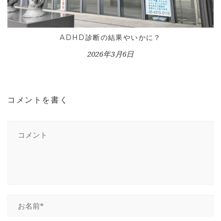
ADHD診断の結果やいかに？
2026年3月6日
HOME
INFORMATION
VOICE GALLERY
コメントを書く
WORKS
BLOG
LESSON
CONTACT