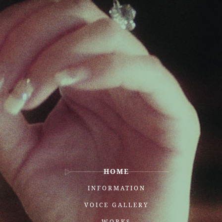
HOME
INFORMATION
VOICE GALLERY
WORKS