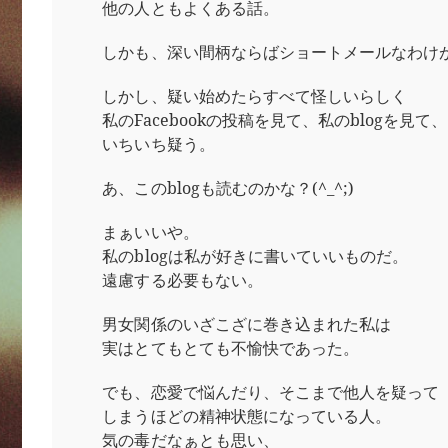
他の人ともよくある話。
しかも、深い間柄ならばショートメールなわけ
しかし、疑い始めたらすべて怪しいらしく
私のFacebookの投稿を見て、私のblogを見て、
いちいち疑う。
あ、このblogも読むのかな？(^_^;)
まぁいいや。
私のblogは私が好きに書いていいものだ。
遠慮する必要もない。
男女関係のいざこざに巻き込まれた私は
実はとてもとても不愉快であった。
でも、恋愛で悩んだり、そこまで他人を疑って
しまうほどの精神状態になっている人。
気の毒だなぁとも思い、