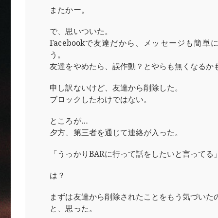
またかー。
で、思いついた。
Facebookで友達だから、メッセージも簡単
う。
友達をやめたら、誤作動？とやらも無くなるか
申し訳ないけど、友達から削除した。
ブロックしたわけではない。
ところが…
夕方、第三者を通じて連絡が入った。
「うっかりBARに行って話をしたいと言ってる
は？
まずは友達から削除されたことをもう気づいた
と、思った。