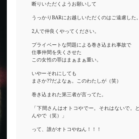
断りいただくようお願いして
うっかりBARにお越しいただくのはご遠慮した
2人で仲良くやってください。
プライベートな問題による巻き込まれ事故で
仕事仲間を失くさせた
この女性の罪はまぁまぁ重い。
いやーそれにしても
まさか??だよなぁ。このわたしが（笑）
巻き込まれた第三者が言ってた。
「下間さんはオトコやでー。それはないで。
んやで（笑）」
って、誰がオトコやねん！！！