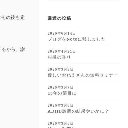
。
はその後も定
最近の投稿
2026年6月14日
ブログをnoteに移しました
してるから、謝
2026年4月21日
柑橘の香り
2026年3月8日
優しいおねえさんの無料セミナー
。
2026年3月7日
15年の節目に
2026年3月6日
ADHD診断の結果やいかに？
2026年3月5日