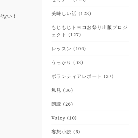
美味しい話 (128)
がない！
もじもじトヨコお祭り出版プロジ
ェクト (127)
レッスン (106)
うっかり (53)
ボランティアレポート (37)
私見 (36)
朗読 (26)
Voicy (10)
妄想小説 (6)