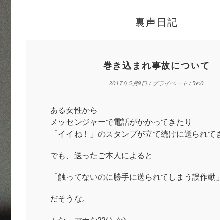
裏声日記
巻き込まれ事故について
2017年5月9日
/
プライベート
/ Re:0
ある女性から
メッセンジャーで電話がかかってきたり
「イイね！」のスタンプが立て続けに送られて
でも、送ったご本人によると
「触ってないのに勝手に送られてしまう誤作動
だそうな。