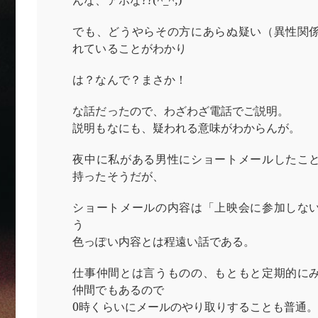
んな、アホな??(^_^;)
でも、どうやらその方にあらぬ疑い（異性関
れていることがわかり
は？なんで？まさか！
な話だったので、わざわざ電話でご説明。
説明もなにも、疑われる意味がわからんが。
夜中に私がある男性にショートメールしたこ
持ったそうだが、
ショートメールの内容は「上映会に参加しな
う
色っぽい内容とは程遠い話である。
仕事仲間とは言うものの、もともと定期的に
仲間でもあるので
0時くらいにメールのやり取りすることも普通