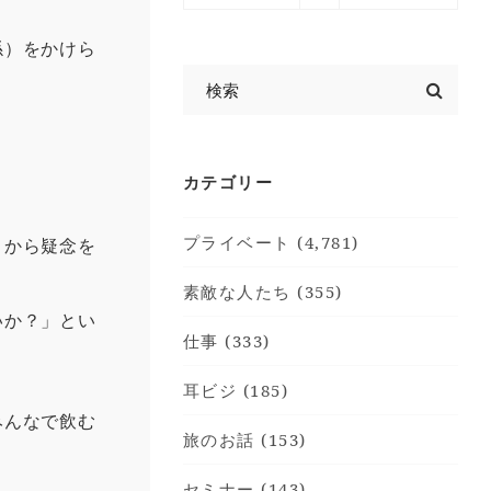
係）をかけら
カテゴリー
プライベート (4,781)
とから疑念を
素敵な人たち (355)
いか？」とい
仕事 (333)
耳ビジ (185)
みんなで飲む
旅のお話 (153)
。
セミナー (143)