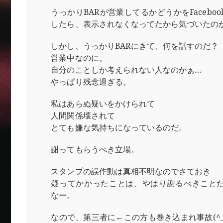
うっかりBARが営業してるかどうかをFacebo
したら、表示されなくなってたから気づいたの
しかし、うっかりBARにきて、何を話すのだ？
営業中なのに。
自分のことしか考えられない人なのかぁ…
やっぱり残念過ぎる。
私はあらぬ疑いをかけられて
人間関係壊されて
とても嫌な気持ちになっているのだ。
謝ってもらうべき立場。
スタンプの誤作動は真相不明なのでさておき
疑ってかかったことは、やはり謝るべきこと
なー。
なので、第三者に←この方も巻き込まれ事故(^_