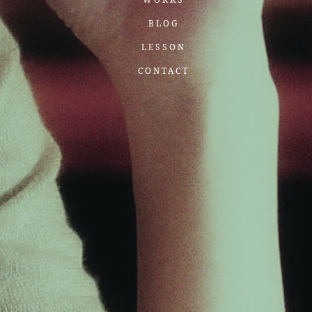
BLOG
LESSON
CONTACT