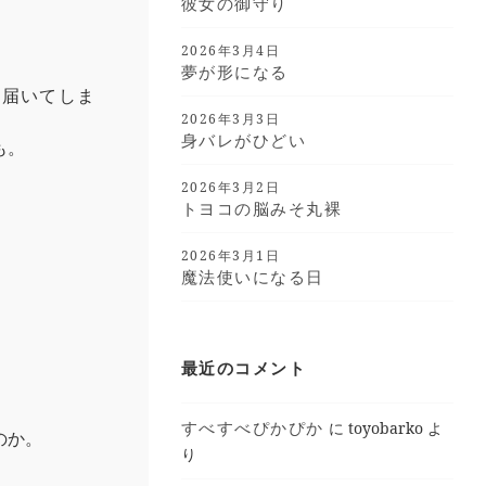
彼女の御守り
2026年3月4日
夢が形になる
に届いてしま
2026年3月3日
身バレがひどい
も。
2026年3月2日
トヨコの脳みそ丸裸
2026年3月1日
魔法使いになる日
」
最近のコメント
すべすべぴかぴか
に
toyobarko
よ
のか。
り