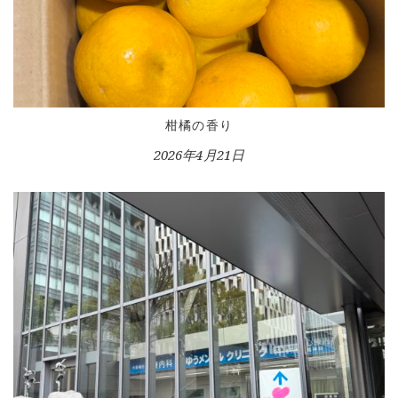
柑橘の香り
2026年4月21日