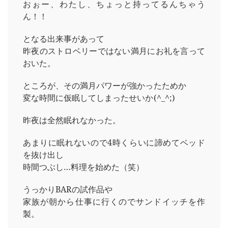
おぉー、わたし、ちょっと持ってるんちゃう
ん！！
となる出来事があって
昨夜のストロベリーではない満月にお礼を言って
おいた。
ところが、その満月パワーが強かったためか
変な時間に仮眠してしまったせいか(^_^;)
昨夜は全然眠れなかった。
あまりに眠れないので4時くらいに諦めてベッド
を抜け出し
時間つぶし…料理を始めた（笑）
うっかりBARの試作品や
家族が朝から仕事に行くのでサンドイッチを作
製。