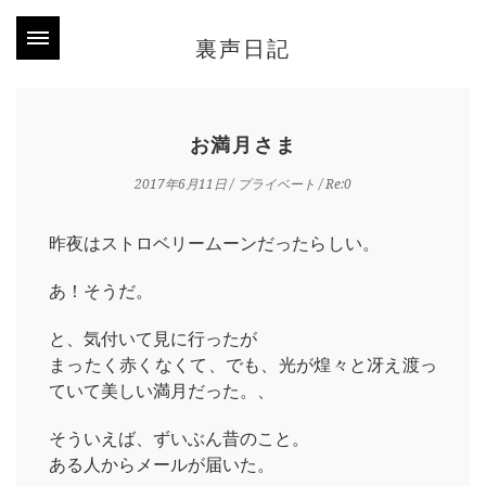
裏声日記
お満月さま
2017年6月11日
/
プライベート
/ Re:0
昨夜はストロベリームーンだったらしい。
あ！そうだ。
と、気付いて見に行ったが
まったく赤くなくて、でも、光が煌々と冴え渡っ
ていて美しい満月だった。、
そういえば、ずいぶん昔のこと。
ある人からメールが届いた。