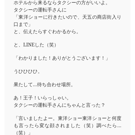
ホテルから来るならタクシーの方がいいよ。
タクシーの運転手さんに
「東洋ショーに行きたいので、天五の商店街入り
口まで」
と、伝えたらすぐわかるから。
と、LINEした（笑）
「わかりました！ありがとうございます！」
うひひひひ。
果たして…待ち合わせ場所。
あ！王子！いらっしゃい。
タクシーの運転手さんにちゃんと言った？
「言いましたよー。東洋ショー東洋ショーと何度
も言ったら変な顔されました（笑）調べたら…
（笑）」