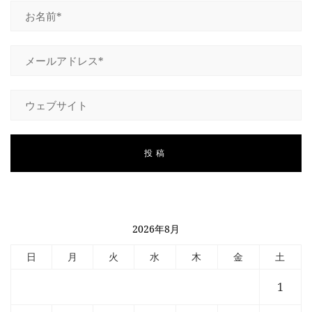
2026年8月
日
月
火
水
木
金
土
1