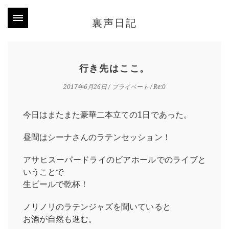
裏声日記
行き先はここ。
2017年6月26日
/
プライベート
/ Re:0
今日はまたまた豪華二本立ての1日であった。
昼間はシーナさんのラテンセッション！
アサヒスーパードライのビアホールでのライブと
いうことで
生ビールで乾杯！
ノリノリのラテンジャズを聞いていると
お酒が自然も進む。