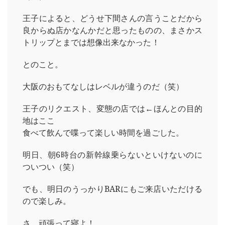
王子によると、どうせ下間さんの言うことだから
良からぬ店かなんかだと思ったものの、まさかス
トリップとまでは想像出来なかった！
とのこと。
大阪のおもてなしはレベルが違うのだ（笑）
王子のリクエスト、変態の店では←ほんとの目的
地はここ
食べて飲んで喋って楽しい時間を過ごした。
明日、朝6時台の新幹線乗らないといけないのに
ついつい（笑）
でも、明日のうっかりBARにもご来店いただける
ので楽しみ。
さ。頑張って寝よ！