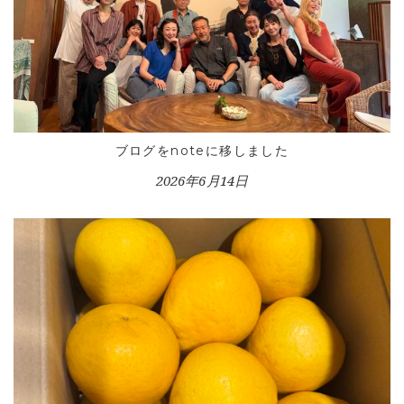
ブログをnoteに移しました
2026年6月14日
HOME
INFORMATION
VOICE GALLERY