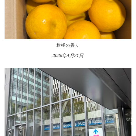
WORKS
BLOG
LESSON
CONTACT
柑橘の香り
2026年4月21日