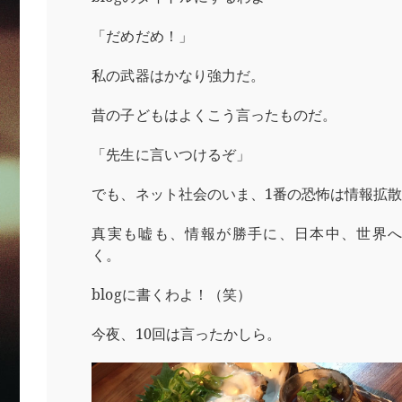
「だめだめ！」
私の武器はかなり強力だ。
昔の子どもはよくこう言ったものだ。
「先生に言いつけるぞ」
でも、ネット社会のいま、1番の恐怖は情報拡
真実も嘘も、情報が勝手に、日本中、世界
く。
blogに書くわよ！（笑）
今夜、10回は言ったかしら。