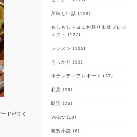
美味しい話 (128)
もじもじトヨコお祭り出版プロジ
ェクト (127)
レッスン (106)
うっかり (53)
ボランティアレポート (37)
私見 (36)
朗読 (26)
ガードが甘く
Voicy (10)
妄想小説 (6)