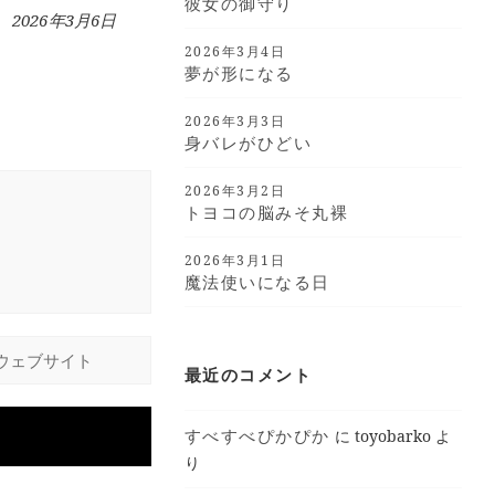
彼女の御守り
2026年3月6日
2026年3月4日
夢が形になる
2026年3月3日
身バレがひどい
2026年3月2日
トヨコの脳みそ丸裸
2026年3月1日
魔法使いになる日
最近のコメント
すべすべぴかぴか
に
toyobarko
よ
り