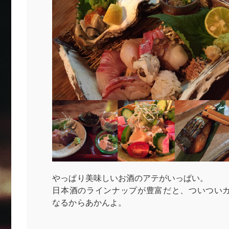
やっぱり美味しいお酒のアテがいっぱい。
日本酒のラインナップが豊富だと、ついつい
なるからあかんよ。