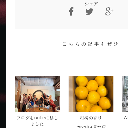
シェア
こちらの記事もぜひ
ブログをnoteに移し
柑橘の香り
ました
2026年4月21日