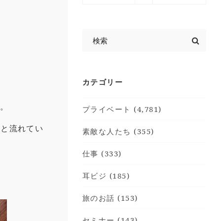
カテゴリー
散。
プライベート (4,781)
へと流れてい
素敵な人たち (355)
仕事 (333)
耳ビジ (185)
旅のお話 (153)
セミナー (143)