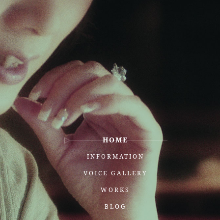
HOME
INFORMATION
VOICE GALLERY
WORKS
BLOG