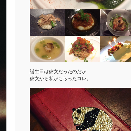
誕生日は彼女だったのだが
彼女から私がもらったコレ。