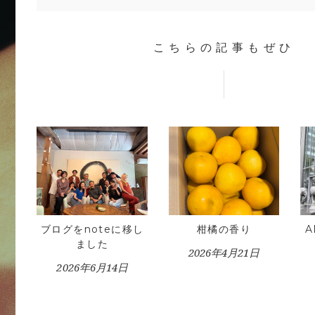
こちらの記事もぜひ
ブログをnoteに移し
柑橘の香り
ました
2026年4月21日
2026年6月14日