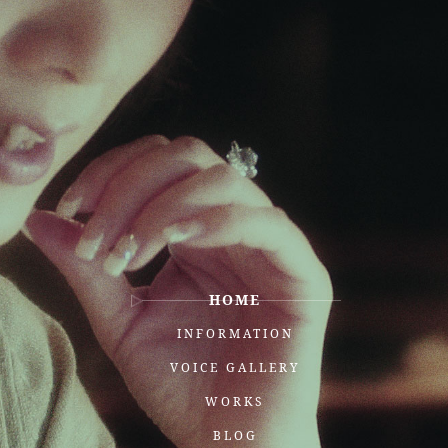
HOME
INFORMATION
VOICE GALLERY
WORKS
BLOG