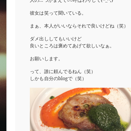
人の…つかまえて○○呼ばわりして(^_^;)
彼女は笑って聞いている。
まぁ、本人がいいならそれで良いけどね（笑）
ダメ出ししてもいいけど
良いところは褒めてあげて欲しいなぁ。
お願いします。
って、誰に頼んでるねん（笑）
しかも自分のblogで（笑）