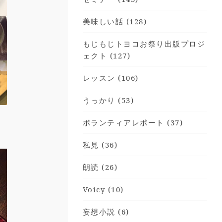
美味しい話 (128)
もじもじトヨコお祭り出版プロジ
ェクト (127)
レッスン (106)
うっかり (53)
ボランティアレポート (37)
私見 (36)
朗読 (26)
Voicy (10)
妄想小説 (6)