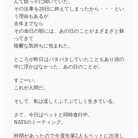
んて姪っ子に聞いていた。
その法事を20日に終えてしまったから・・・とい
う理由もあるが
去年までなら
その命日の朝には、あの日のことがまざまざと蘇
ってきて
陰鬱な気持ちに包まれた。
ところが昨日はバタバタしていたこともあり頭の
中に浮かばなかった。あの日のことが。
すごーい。
これが人間だ。
そして、私は逞しくふてぶてしく生きている。
さて、今日はペットと同時進行中。
NATSのミーティング。
時間があったので今度先輩2人もペットに出演し