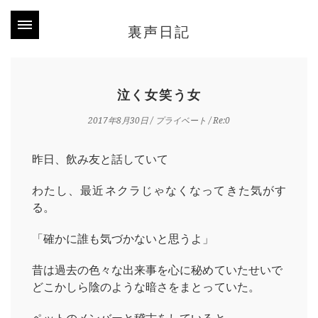
裏声日記
泣く女笑う女
2017年8月30日
/
プライベート
/ Re:0
昨日、飲み友と話していて
わたし、最近ネクラじゃなくなってきた気がす
る。
「確かに誰も気づかないと思うよ」
昔は過去の色々な出来事を心に秘めていたせいで
どこかしら陰のような暗さをまとっていた。