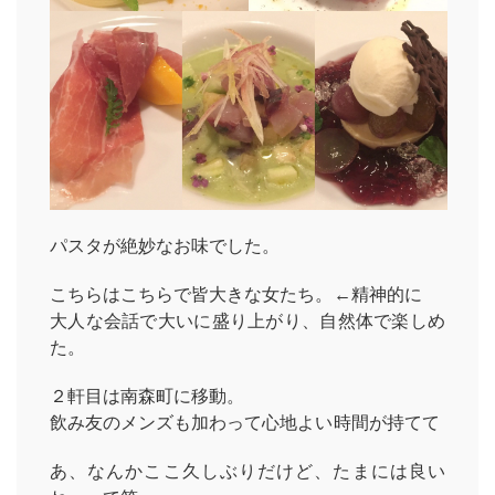
パスタが絶妙なお味でした。
こちらはこちらで皆大きな女たち。←精神的に
大人な会話で大いに盛り上がり、自然体で楽しめ
た。
２軒目は南森町に移動。
飲み友のメンズも加わって心地よい時間が持てて
あ、なんかここ久しぶりだけど、たまには良い