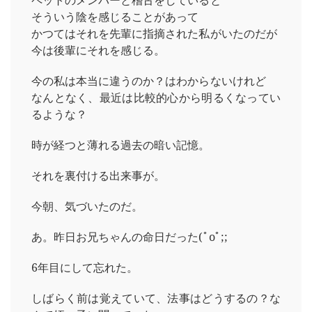
ペットのメンバーと稽古をしていると
そういう陰を感じることがあって
かつてはそれを先輩に指摘された私がいたのだが
今は後輩にそれを感じる。
今の私は本当に違うのか？はわからないけれど
なんとなく、最近は比較的心から明るくなってい
るような？
時が経つと薄れる過去の暗い記憶。
それを裏付ける出来事が。
今朝、気づいたのだ。
あ。昨日お兄ちゃんの命日だった(ﾟoﾟ;;
6年目にして忘れた。
しばらく前は覚えていて、法事はどうするの？な