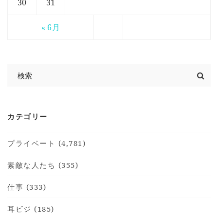
30
31
« 6月
カテゴリー
プライベート (4,781)
素敵な人たち (355)
仕事 (333)
耳ビジ (185)