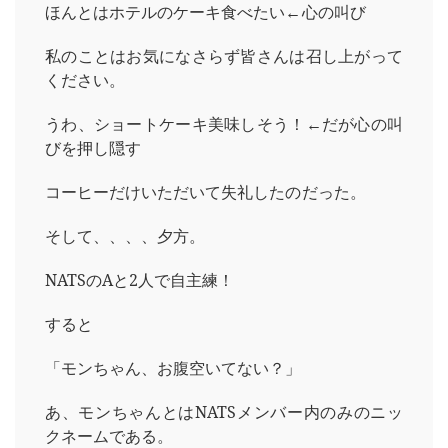
ほんとはホテルのケーキ食べたい←心の叫び
私のことはお気になさらず皆さんは召し上がって
ください。
うわ、ショートケーキ美味しそう！←だが心の叫
びを押し隠す
コーヒーだけいただいて失礼したのだった。
そして、、、、夕方。
NATSのAと2人で自主練！
すると
「モンちゃん、お腹空いてない？」
あ、モンちゃんとはNATSメンバー内のみのニッ
クネームである。