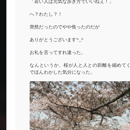
「若い人は元気な歩き方でいいねぇ！」
へ？わたし？！
突然だったのでやや焦ったのだが
ありがとうございます^_^
お礼を言ってすれ違った。
なんというか、桜が人と人との距離を縮めて
でほんわかした気分になった。