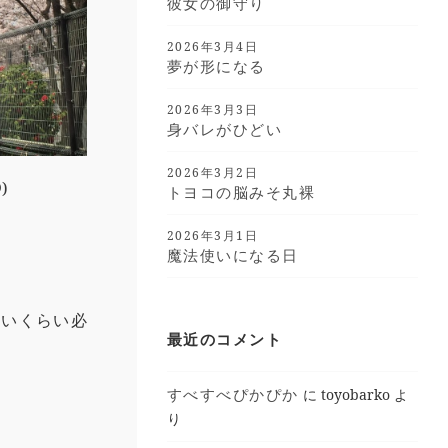
彼女の御守り
2026年3月4日
夢が形になる
2026年3月3日
身バレがひどい
2026年3月2日
)
トヨコの脳みそ丸裸
2026年3月1日
魔法使いになる日
ないくらい必
最近のコメント
すべすべぴかぴか
に
toyobarko
よ
り