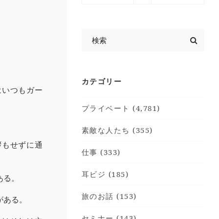
カテゴリー
はいつもガー
プライベート (4,781)
素敵な人たち (355)
拶もせずに通
仕事 (333)
耳ビジ (185)
ある。
旅のお話 (153)
がある。
セミナー (143)