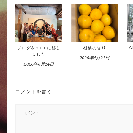
ブログをnoteに移し
柑橘の香り
ました
2026年4月21日
2026年6月14日
コメントを書く