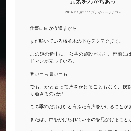
元気をわかちあう
2018年4月2日
/
プライベート
/ Re:0
仕事に向かう道すがら
まだ咲いている桜並木の下をテクテク歩く。
この道の途中に、公共の施設があり、門前に
ドマンが立っている。
寒い日も暑い日も。
でも、かと言って声をかけることもなく、挨
り過ぎるのだが
この季節だけはひと言ふた言声をかけることが
または、声をかけられているのを見かけること