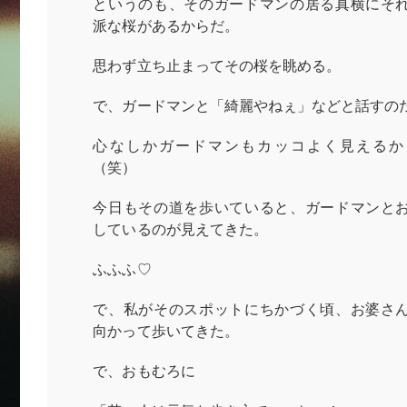
というのも、そのガードマンの居る真横にそ
派な桜があるからだ。
思わず立ち止まってその桜を眺める。
で、ガードマンと「綺麗やねぇ」などと話すの
心なしかガードマンもカッコよく見えるか
（笑）
今日もその道を歩いていると、ガードマンと
しているのが見えてきた。
ふふふ♡
で、私がそのスポットにちかづく頃、お婆さ
向かって歩いてきた。
で、おもむろに