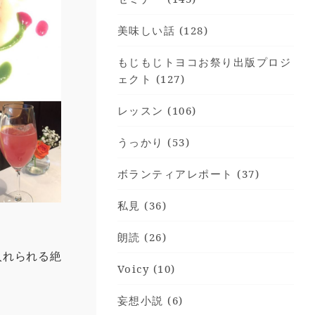
美味しい話 (128)
もじもじトヨコお祭り出版プロジ
ェクト (127)
レッスン (106)
うっかり (53)
ボランティアレポート (37)
私見 (36)
朗読 (26)
入れられる絶
Voicy (10)
妄想小説 (6)