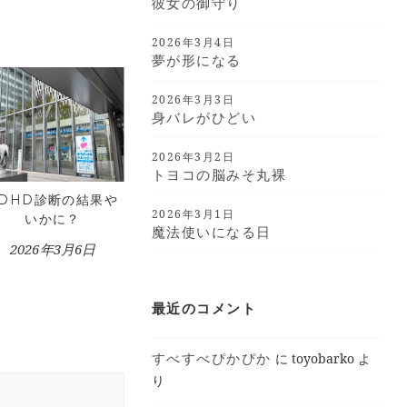
彼女の御守り
2026年3月4日
夢が形になる
2026年3月3日
身バレがひどい
2026年3月2日
トヨコの脳みそ丸裸
ADHD診断の結果や
2026年3月1日
いかに？
魔法使いになる日
2026年3月6日
最近のコメント
すべすべぴかぴか
に
toyobarko
よ
り