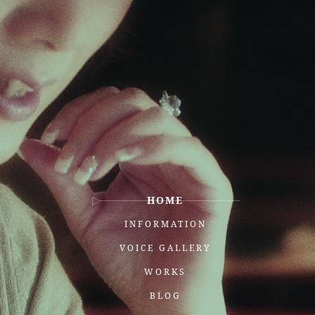
HOME
INFORMATION
VOICE GALLERY
WORKS
BLOG