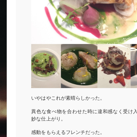
いやはやこれが素晴らしかった。
異色な食べ物を合わせた時に違和感なく受け
妙な仕上がり。
感動をもらえるフレンチだった。