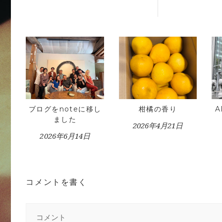
ブログをnoteに移し
柑橘の香り
ました
2026年4月21日
2026年6月14日
コメントを書く