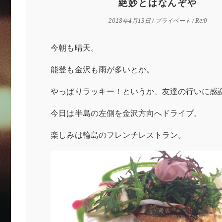
絶妙とはなんぞや
2018年4月13日
/
プライベート
/ Re:0
今朝も晴天。
能登も金沢も雨が多いとか。
やっぱりラッキー！というか、友達の行いに感
今日は半島の左側を金沢方向へドライブ。
楽しみは輪島のフレンチレストラン。