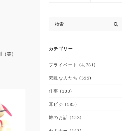
カテゴリー
謝（笑）
プライベート (4,781)
素敵な人たち (355)
仕事 (333)
耳ビジ (185)
旅のお話 (153)
セミナー (143)