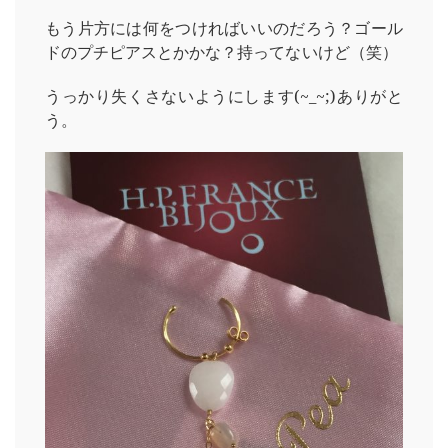
もう片方には何をつければいいのだろう？ゴール
ドのプチピアスとかかな？持ってないけど（笑）
うっかり失くさないようにします(~_~;)ありがと
う。