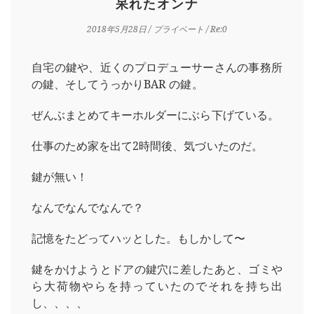
呆れたオンナ
2018年5月28日
/
プライベート
/ Re:0
自宅の鍵や、近くのプロデューサーさんの事務所
の鍵、そしてうっかりBAR の鍵。
ぜんぶまとめてキーホルダーにぶら下げている。
仕事のため家を出て2時間後、気づいたのだ。
鍵が無い！
なんでなんでなんで？
記憶をたどってハッとした。もしかして〜
鍵をかけようとドアの鍵穴に差したあと、ゴミや
ら大荷物やらを持っていたのでそれを持ち出
し、、、、