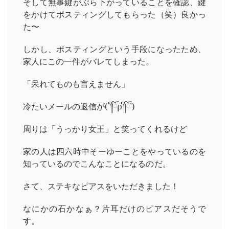
そして無事鍵がぶら下がっていることを確認、鍵
をかけてポスティングしてもらった（笑）良かっ
た〜
しかし、ポスティングという手段になったため、
家人にこの一件がバレてしまった。
「呆れてものも言えません」
冷たいメールの返信が(´༎ຶོρ༎ຶོ`)
周りは「うっかり女王」と笑ってくれるけど
家の人は四六時中そーゆーことをやっているのを
知っているのでこんなことになるのだ。
さて、ステキなピアスをいただきました！
なにかの石かなぁ？片耳だけのピアスだそうで
す。