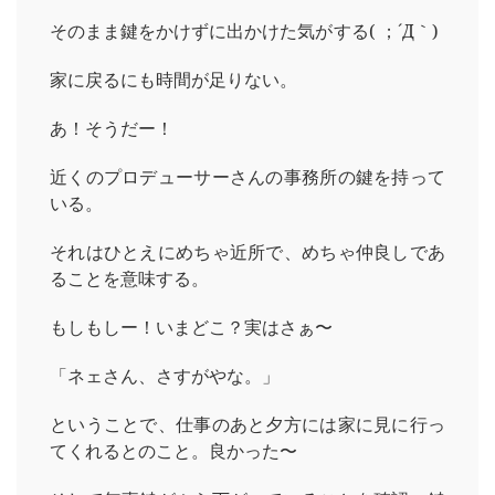
そのまま鍵をかけずに出かけた気がする( ；´Д｀)
家に戻るにも時間が足りない。
あ！そうだー！
近くのプロデューサーさんの事務所の鍵を持って
いる。
それはひとえにめちゃ近所で、めちゃ仲良しであ
ることを意味する。
もしもしー！いまどこ？実はさぁ〜
「ネェさん、さすがやな。」
ということで、仕事のあと夕方には家に見に行っ
てくれるとのこと。良かった〜