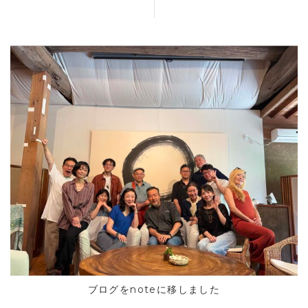
HOME
INFORMATION
VOICE GALLERY
WORKS
BLOG
ブログをnoteに移しました