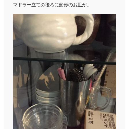
マドラー立ての後ろに船形のお皿が。