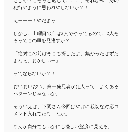
もしや「こそっと返して、、、」それが私自身の
犯行のように思われやしないか？！
えーーー！やだよっ！
しかし、土曜日の店は2人でやってるので、2人そ
ろってこの皿を見逃すか？
「絶対この前はそこも探したよ。無かったはずだ
よねぇ。おかしいー」
ってならないか？！
おいおいおい、第一発見者が犯人って、よくある
パターンじゃないか。
そういえば、下間さん今回はやけに親切な対応コ
メント入れてたな、とか。
なんか自分でもいかにも怪しい態度に見える。