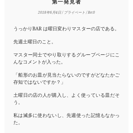
第一発見者
2018年6月4日
/
プライベート
/ Re:0
うっかりBAR は曜日変わりマスターの店である。
先週土曜日のこと。
マスター同士でやり取りするグループページにこ
んなコメントが入った。
「船形のお皿が見当たらないのですがどなたかご
存知ではないですか？」
土曜日の店の人が購入し、よく使っている皿だそ
う。
私は滅多に使わないし、先週使った記憶もなかっ
た。