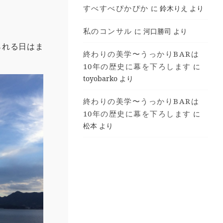
すべすべぴかぴか
に
鈴木りえ
より
私のコンサル
に
河口勝司
より
られる日はま
終わりの美学〜うっかりBARは
10年の歴史に幕を下ろします
に
toyobarko
より
終わりの美学〜うっかりBARは
10年の歴史に幕を下ろします
に
松本
より