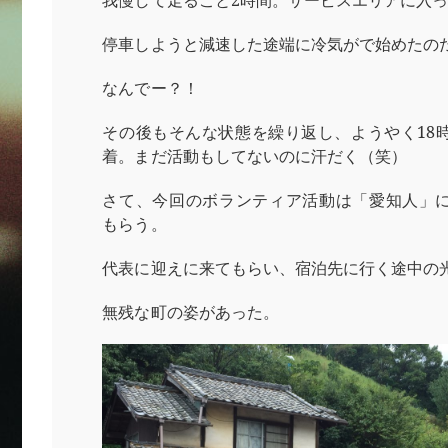
我慢して走ること2時間。サービスエリアに入
停車しようと減速した途端に冷気がで始めたの
なんでー？！
その後もそんな状態を繰り返し、ようやく18
着。まだ活動もしてないのに汗だく（笑）
さて、今回のボランティア活動は「愛知人」
もらう。
代表に迎えに来てもらい、宿泊先に行く途中の
無残な町の姿があった。