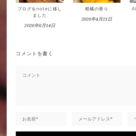
ブログをnoteに移し
柑橘の香り
ました
2026年4月21日
2026年6月14日
コメントを書く