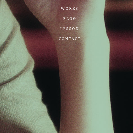
WORKS
BLOG
LESSON
CONTACT