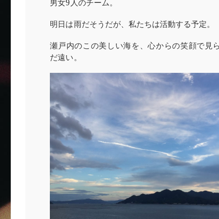
男女9人のチーム。
明日は雨だそうだが、私たちは活動する予定。
瀬戸内のこの美しい海を、心からの笑顔で見
だ遠い。