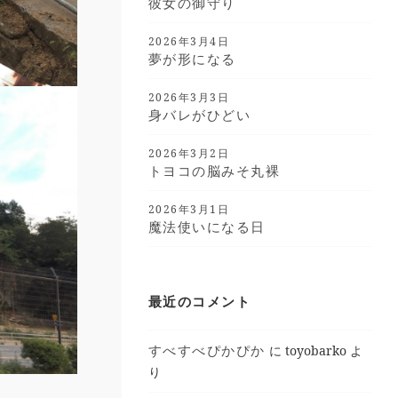
彼女の御守り
2026年3月4日
夢が形になる
2026年3月3日
身バレがひどい
2026年3月2日
トヨコの脳みそ丸裸
2026年3月1日
魔法使いになる日
最近のコメント
すべすべぴかぴか
に
toyobarko
よ
り