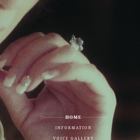
HOME
INFORMATION
VOICE GALLERY