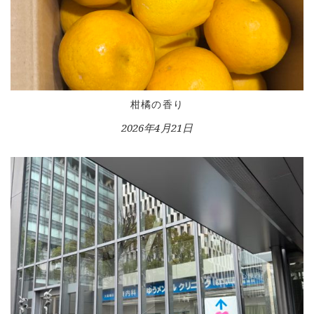
柑橘の香り
2026年4月21日