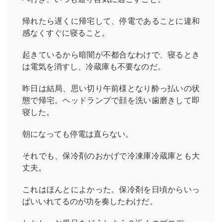
帰れたら遅くに帰宅して、停電であることに違和
感なくすぐに寝ること。
起きているから暗闇が不都合なわけで、寝るとき
は電気を消すし、冷蔵庫も不要なのだ。
昨日は結局、思い切り午前様となり酔っ払いの状
態で帰宅。ヘッドランプで顔を洗い歯磨きして即
寝した。
朝になっても停電は直らない。
それでも、保冷剤のおかげで冷凍庫冷蔵庫とも大
丈夫。
これはほんとによかった。保冷剤を日頃からいっ
ぱいいれてるのが功を奏したわけだ。