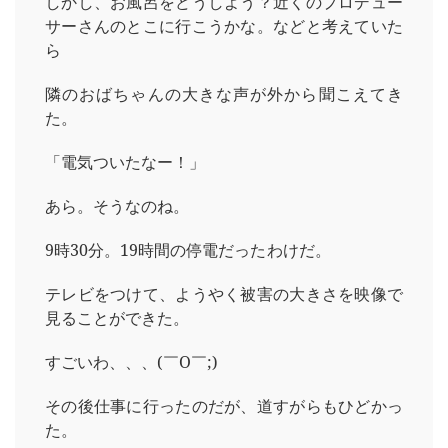
しかし、お風呂をどうしよう？近くのプロデュー
サーさんのとこに行こうかな。などと考えていた
ら
隣のおばちゃんの大きな声が外から聞こえてき
た。
「電気ついたなー！」
あら。そうなのね。
9時30分。19時間の停電だったわけだ。
テレビをつけて、ようやく被害の大きさを映像で
見ることができた。
すごいわ、、、(￣O￣;)
その後仕事に行ったのだが、道すがらもひどかっ
た。