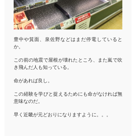
豊中や箕面、泉佐野などはまだ停電していると
か。
この前の地震で屋根が壊れたところ、また嵐で吹
き飛んだ人も知っている。
命があれば良し。
この経験を学びと捉えるためにも命がなければ無
意味なのだ。
早く近畿が元どおりになりますように。。。