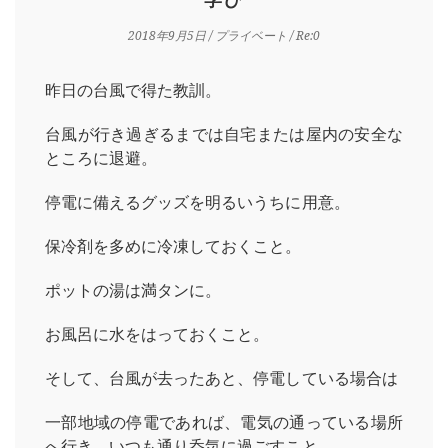
2018年9月5日
/
プライベート
/ Re:0
昨日の台風で得た教訓。
台風が行き過ぎるまでは自宅または屋内の安全な
ところに退避。
停電に備えるグッズを明るいうちに用意。
保冷剤を多めに冷凍しておくこと。
ポットの湯は満タンに。
お風呂に水をはっておくこと。
そして、台風が去ったあと、停電している場合は
一部地域の停電であれば、電気の通っている場所
へ行き、いつも通り呑気に過ごすこと。