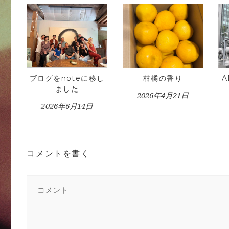
ブログをnoteに移し
柑橘の香り
ました
2026年4月21日
2026年6月14日
コメントを書く