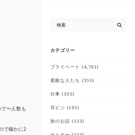
カテゴリー
。
プライベート (4,781)
素敵な人たち (355)
仕事 (333)
耳ビジ (185)
ので〜人数も
旅のお話 (153)
ので確かに2
セミナー (143)