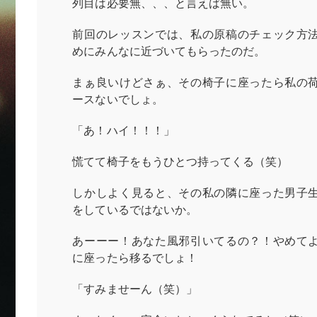
列目は必要無、、、と言えば無い。
前回のレッスンでは、私の原稿のチェック方
めにみんなに近づいてもらったのだ。
まぁ良いけどさぁ、その椅子に座ったら私の
ースないでしょ。
「あ！ハイ！！！」
慌てて椅子をもうひとつ持ってくる（笑）
しかしよく見ると、その私の隣に座った男子
をしているではないか。
あーーー！あなた風邪引いてるの？！やめて
に座ったら移るでしょ！
「すみませーん（笑）」