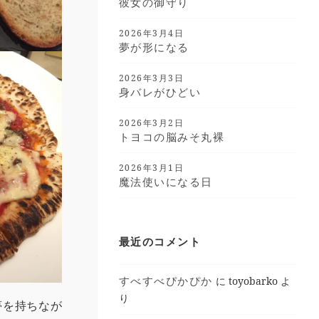
彼女の御守り
2026年3月4日
夢が形になる
2026年3月3日
身バレがひどい
2026年3月2日
トヨコの脳みそ丸裸
2026年3月1日
魔法使いになる日
最近のコメント
すべすべぴかぴか
に
toyobarko
よ
り
夢を持ちなが