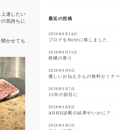
も上達したい
最近の投稿
なの気持ちに
2026年6月14日
ブログをnoteに移しました
を聞かせても
2026年4月21日
柑橘の香り
2026年3月8日
優しいおねえさんの無料セミナー
2026年3月7日
15年の節目に
2026年3月6日
ADHD診断の結果やいかに？
2026年3月5日