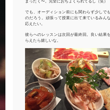
まったく〜。完全におちょくられてるし（笑）
でも、オーディション前にも関わらず少しで
のだろう。頑張って授業に出て来ているみん
応えたい。
彼らへのレッスンは次回が最終回。良い結果
らえたら嬉しいな。