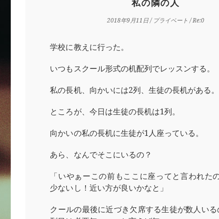
私の隣の人
2018年9月11日
/
プライベート
/ Re:0
学校に教えに行った。
いつもスクール形式の机配列でレッスンする。
私の長机、向かいには2列、生徒の長机がある
ところが、今日は生徒の長机は1列。
向かいの私の長机に生徒が1人座っている。
あら、なんでそこにいるの？
「いやぁーこの前もここに座ってと言われた
少ないし！近い方が良いかなと」
クールの最後に近づき欠席する生徒が数人いる