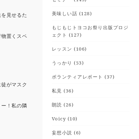
美味しい話 (128)
法を見せるた
もじもじトヨコお祭り出版プロジ
ェクト (127)
荷物置くスペ
レッスン (106)
うっかり (53)
ボランティアレポート (37)
生徒がマスク
私見 (36)
朗読 (26)
よー！私の隣
Voicy (10)
妄想小説 (6)