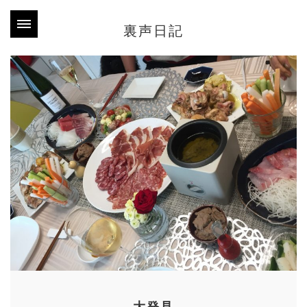
裏声日記
大発見