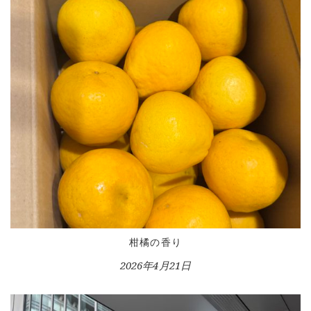
柑橘の香り
2026年4月21日