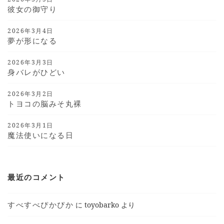
彼女の御守り
2026年3月4日
夢が形になる
2026年3月3日
身バレがひどい
2026年3月2日
トヨコの脳みそ丸裸
2026年3月1日
魔法使いになる日
最近のコメント
すべすべぴかぴか
に
toyobarko
より