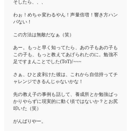
そしたら、、、
わぉ！めちゃ変わるやん！声量倍増！響き方ハン
パない！
この方法は無敵だなぁ（笑）
あー。もっと早く知ってたら、あの子もあの子も
この子も、もっと教えてあげられたのに。勉強不
足ですまんことでした(ToT)/~~~
さぁ、ひと皮剥けた彼は、これから自信持ってチ
ャレンジできるんじゃないかな！
先の教え子の事例も話して、養成所とか勉強ばっ
かりやらずに現実的に動く頃ではないか？とお尻
叩いた（笑）
がんばりやー。