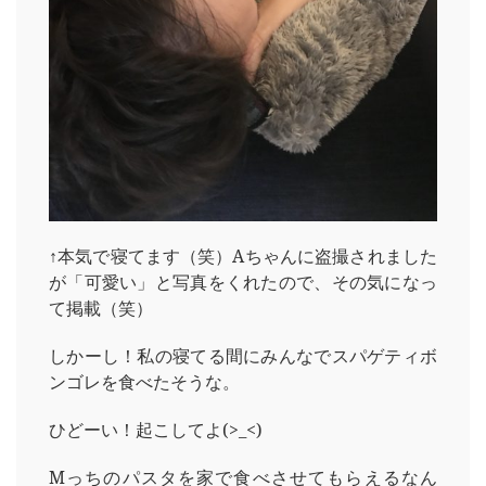
↑本気で寝てます（笑）Aちゃんに盗撮されました
が「可愛い」と写真をくれたので、その気になっ
て掲載（笑）
しかーし！私の寝てる間にみんなでスパゲティボ
ンゴレを食べたそうな。
ひどーい！起こしてよ(>_<)
Mっちのパスタを家で食べさせてもらえるなん