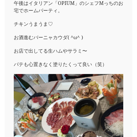
午後はイタリアン「OPIUM」のシェフMっちのお
宅でホームパーティ。
チキンうまうま♡
お酒進むバーニャカウダ( ^ω^ )
お店で出してる生ハムやサラミ〜
パテも心置きなく塗りたくって良い（笑）