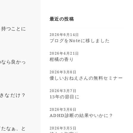
最近の投稿
く持つことに
2026年6月14日
ブログをnoteに移しました
2026年4月21日
柑橘の香り
のなら良かっ
2026年3月8日
優しいおねえさんの無料セミナー
2026年3月7日
きなだけ？
15年の節目に
2026年3月6日
ADHD診断の結果やいかに？
てたなぁ、と
2026年3月5日