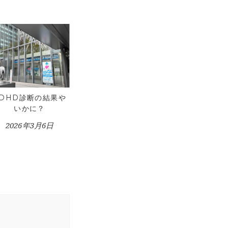
ADHD診断の結果や
いかに？
2026年3月6日