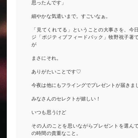
思ったんです」
細やかな気遣いまで。すごいなぁ。
「見てくれてる」ということの大事さを、今
ジ「ポジティブフィードバック」牧野祝子著
が
まさにそれ。
ありがたいことです♡
今夜は他にもフライングでプレゼントが届きま
みなさんのセレクトが嬉しい！
いつも思うけど
その人のことを思いながらプレゼントを選ん
の時間の貴重なこと。