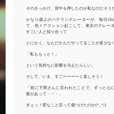
そのきっかけ、背中を押したのが私なのだそう
かなり歳上のベテランナレーターが、毎日club
て、色々アクション起こして、東京のナレー
すごい人と知り合って
とにかく、なんだかんだやってることが多少な
「私ももっと！」
という気持ちに影響を与えたらしい。
そして、いま、すごーーーーく楽しそう！
「前に下間さんに言われたことで、ずっと心
葉があって・・・」
ぎぇっ！変なこと言って傷つけたのか(^_^;)