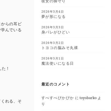
彼女の御守り
2026年3月4日
夢が形になる
日からの耳ビ
2026年3月3日
で学んでいる
身バレがひどい
2026年3月2日
トヨコの脳みそ丸裸
2026年3月1日
魔法使いになる日
した！
最近のコメント
すべすべぴかぴか
に
toyobarko
よ
てくれる、そ
り