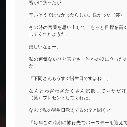
密かに焦ったが
幸いそうではなかったらしい。良かった（笑）
その時の言葉を思い出して、もっと目標を高
してくれたようだ。
嬉しいなぁー。
私の何気ないひと言でも、誰かの役に立った
た。
「下間さんもうすぐ誕生日ですよね！」
なんとわざわざたくさん試飲して←ただ好
（笑）プレゼントしてくれた。
なんで私の誕生日覚えてるの？と聞くと
「毎年この時期に旅行先でバースデーを迎え