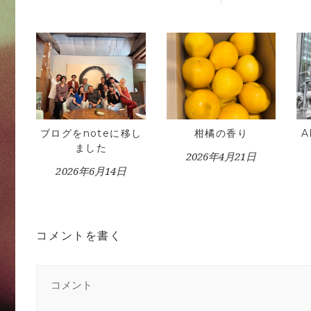
ブログをnoteに移し
柑橘の香り
ました
2026年4月21日
2026年6月14日
コメントを書く