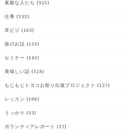
素敵な人たち (355)
仕事 (333)
耳ビジ (185)
HOME
旅のお話 (153)
INFORMATION
VOICE GALLERY
セミナー (143)
WORKS
美味しい話 (128)
BLOG
もじもじトヨコお祭り出版プロジェクト (127)
LESSON
CONTACT
レッスン (106)
うっかり (53)
ボランティアレポート (37)