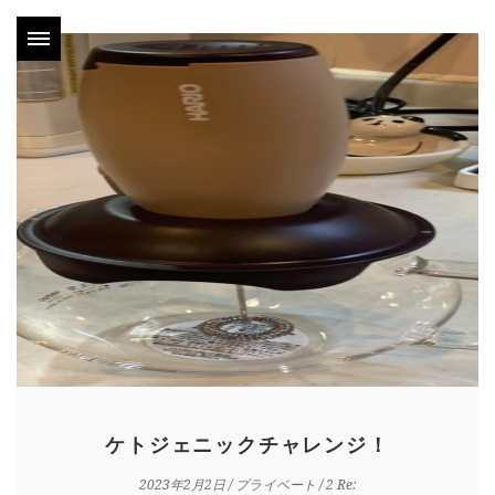
ケトジェニックチャレンジ！
2023年2月2日
/
プライベート
/
2 Re: