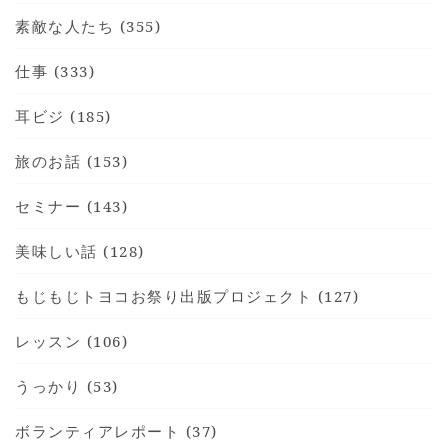
素敵な人たち (355)
仕事 (333)
耳ビジ (185)
HOME
INFORMATION
旅のお話 (153)
VOICE GALLERY
セミナー (143)
WORKS
美味しい話 (128)
BLOG
LESSON
もじもじトヨコお祭り出版プロジェクト (127)
CONTACT
レッスン (106)
うっかり (53)
ボランティアレポート (37)