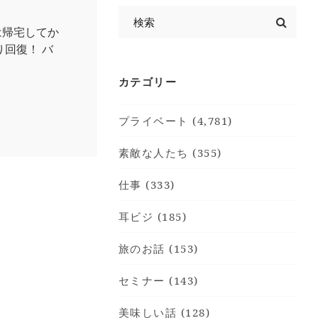
は帰宅してか
回復！ バ
カテゴリー
プライベート (4,781)
素敵な人たち (355)
仕事 (333)
耳ビジ (185)
旅のお話 (153)
セミナー (143)
美味しい話 (128)