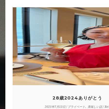
28歳2024ありがとう
2025年7月13日
/
プライベート
美味しい話
/ Re