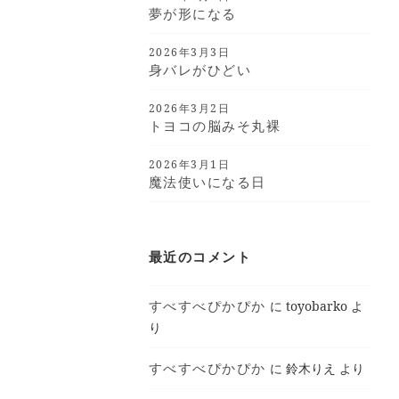
夢が形になる
2026年3月3日
身バレがひどい
2026年3月2日
トヨコの脳みそ丸裸
2026年3月1日
魔法使いになる日
最近のコメント
すべすべぴかぴか
に
toyobarko
よ
り
すべすべぴかぴか
に
鈴木りえ
より