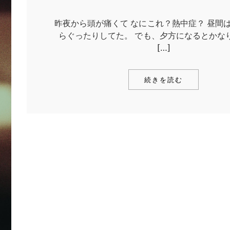
昨夜から頭が痛くて なにこれ？熱中症？ 昼間
らぐったりしてた。 でも、夕方になるとかなり
[…]
続きを読む