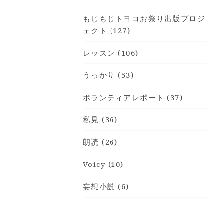
もじもじトヨコお祭り出版プロジ
ェクト (127)
レッスン (106)
うっかり (53)
ボランティアレポート (37)
私見 (36)
朗読 (26)
Voicy (10)
妄想小説 (6)